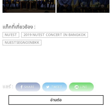
เเท็กที่เกี่ยวข้อง :
NU'EST
2019 NU'EST CONCERT
IN BANGKOK
NUESTSEGNOINBKK
แชร์ :
SHARE
TWEET
LINE
อ่านต่อ