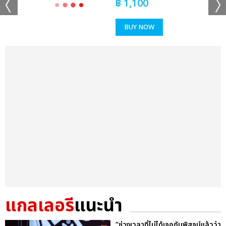
฿
1,100
BUY NOW
แกลเลอรี
แนะนำ
“ช่วงเวลาที่ไม่ได้เจอกันพิสูจน์แล้วว่า