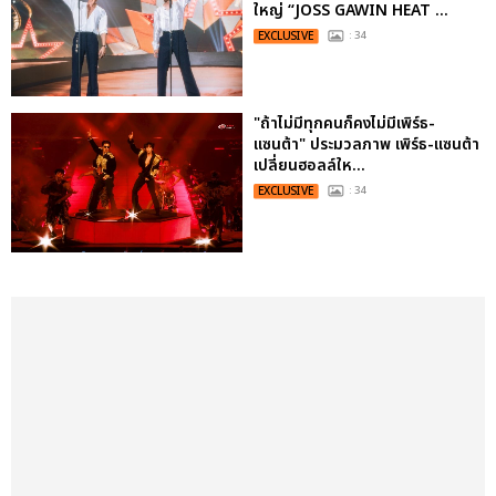
ใหญ่ “JOSS GAWIN HEAT ...
EXCLUSIVE
: 34
"ถ้าไม่มีทุกคนก็คงไม่มีเพิร์ธ-
แซนต้า" ประมวลภาพ เพิร์ธ-แซนต้า
เปลี่ยนฮอลล์ให...
EXCLUSIVE
: 34