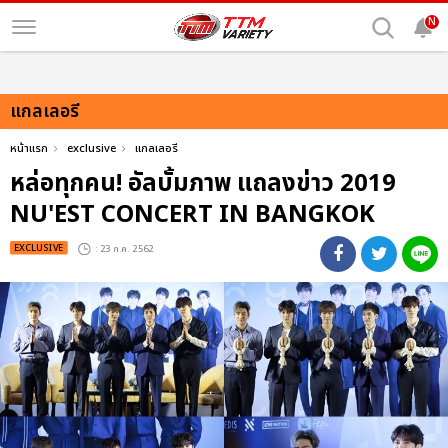
N
แกลเลอรี
หน้าแรก
exclusive
แกลเลอรี
หล่อทุกคน! อัลบั้มภาพ แถลงข่าว 2019
NU'EST CONCERT
IN BANGKOK
EXCLUSIVE
: 23 ก.ค. 2562