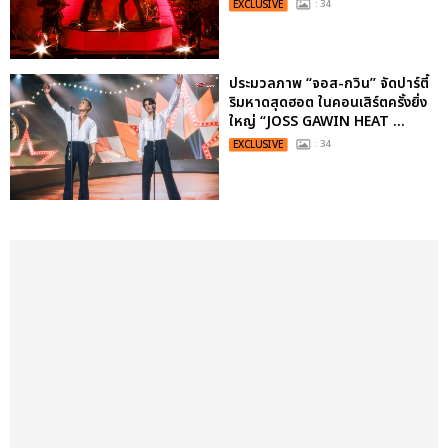
EXCLUSIVE
: 34
ประมวลภาพ “จอส-กวิน” จัดปาร์ตี้
ริมหาดสุดฮอต ในคอนเสิร์ตครั้งยิ่ง
ใหญ่ “JOSS GAWIN HEAT ...
EXCLUSIVE
: 34