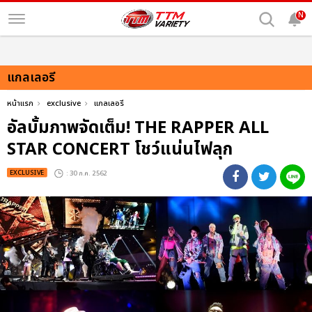
N
แกลเลอรี
หน้าแรก
exclusive
แกลเลอรี
อัลบั้มภาพจัดเต็ม! THE RAPPER ALL
STAR CONCERT โชว์แน่นไฟลุก
EXCLUSIVE
: 30 ก.ค. 2562