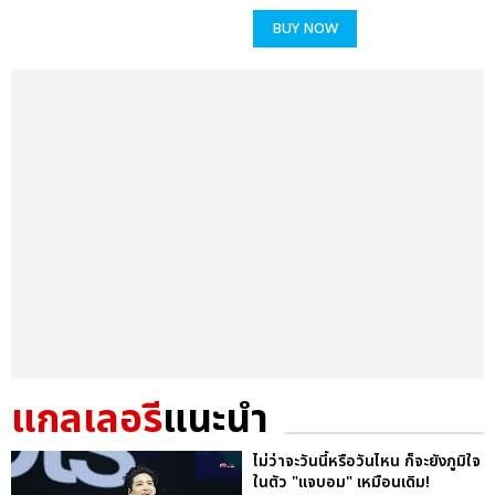
BUY NOW
แกลเลอรี
แนะนำ
ไม่ว่าจะวันนี้หรือวันไหน ก็จะยังภูมิใจ
ในตัว "แจบอม" เหมือนเดิม!