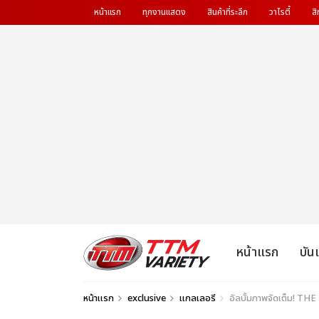
หน้าแรก
ทุกงานแสดง
สินค้าที่ระลึก
วาไรตี้
สิ
หน้าแรก
บัน
หน้าแรก
exclusive
แกลเลอรี
อัลบั้มภาพจัดเต็ม! 