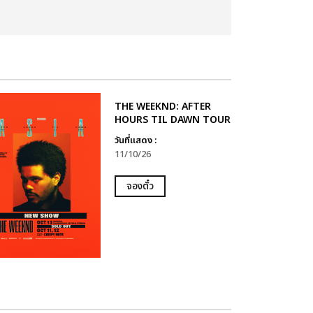
THE WEEKND: AFTER
HOURS TIL DAWN TOUR
วันที่แสดง :
11/10/26
จองตั๋ว