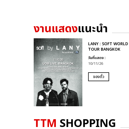
งานแสดง
แนะนำ
LANY : SOFT WORLD
TOUR BANGKOK
วันที่แสดง :
10/11/26
จองตั๋ว
TTM
SHOPPING