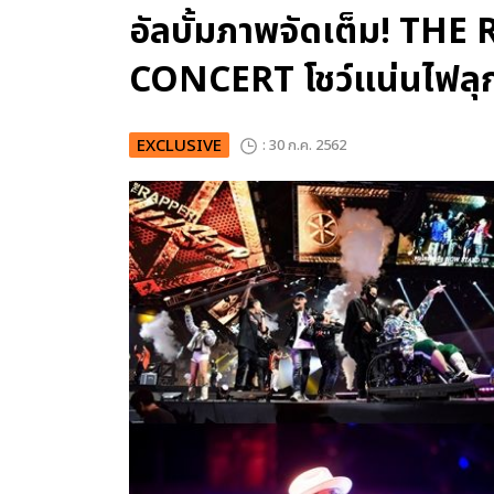
อัลบั้มภาพจัดเต็ม! TH
CONCERT โชว์แน่นไฟลุ
EXCLUSIVE
: 30 ก.ค. 2562