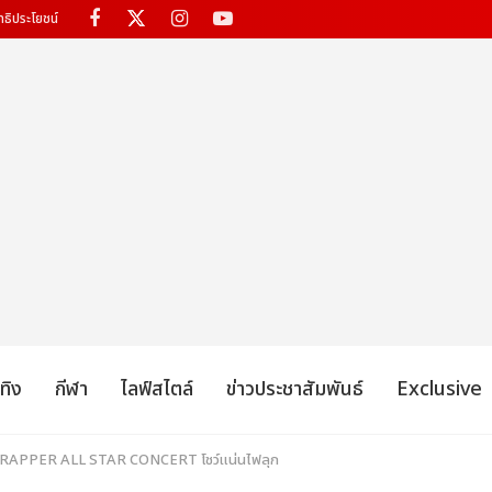
ทธิประโยชน์
เทิง
กีฬา
ไลฟ์สไตล์
ข่าวประชาสัมพันธ์
Exclusive
THE RAPPER ALL STAR CONCERT โชว์แน่นไฟลุก