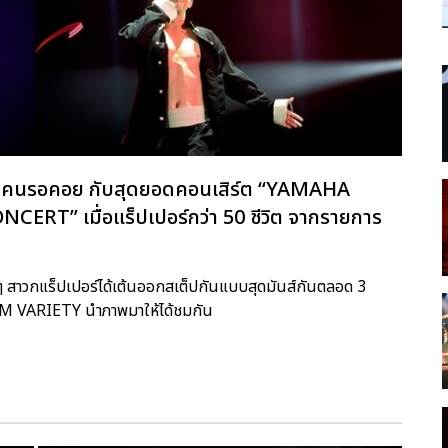
ร์ทุกคนรอคอย กับสุดยอดคอนเสิร์ต “YAMAHA
RT” เมื่อแร็ปเปอร์กว่า 50 ชีวิต จากรายการ
แฟนๆ สาวกแร็ปเปอร์ได้เต้นออกสเต็ปกันแบบสุดมันส์กันตลอด 3
 TTM VARIETY นำภาพมาให้ได้ชมกัน