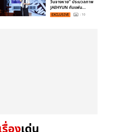
วันจางหาย” ประมวลภาพ
JAEHYUN กับแฟน...
EXCLUSIVE
: 10
เรื่อง
เด่น