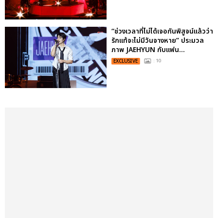
“ช่วงเวลาที่ไม่ได้เจอกันพิสูจน์แล้วว่า
รักแท้จะไม่มีวันจางหาย” ประมวล
ภาพ JAEHYUN กับแฟน...
EXCLUSIVE
: 10