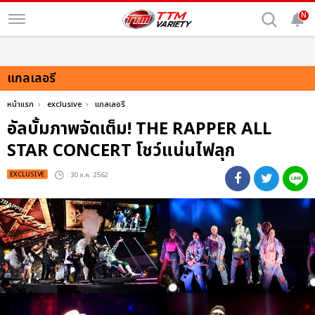
N
แกลเลอรี
หน้าแรก
exclusive
แกลเลอรี
อัลบั้มภาพจัดเต็ม! THE RAPPER ALL
STAR CONCERT โชว์แน่นไฟลุก
EXCLUSIVE
: 30 ก.ค. 2562