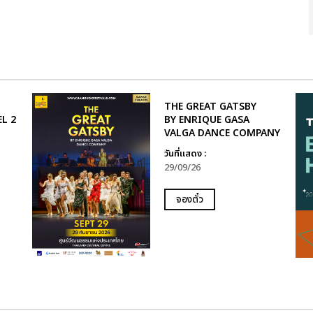
THE GREAT GATSBY
L 2
BY ENRIQUE GASA
VALGA DANCE COMPANY
วันที่แสดง :
29/09/26
จองตั๋ว