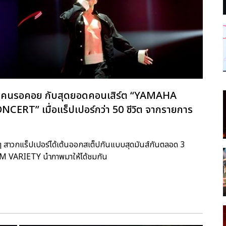
ร์ทุกคนรอคอย กับสุดยอดคอนเสิร์ต “YAMAHA
RT” เมื่อแร็ปเปอร์กว่า 50 ชีวิต จากรายการ
แฟนๆ สาวกแร็ปเปอร์ได้เต้นออกสเต็ปกันแบบสุดมันส์กันตลอด 3
 TTM VARIETY นำภาพมาให้ได้ชมกัน