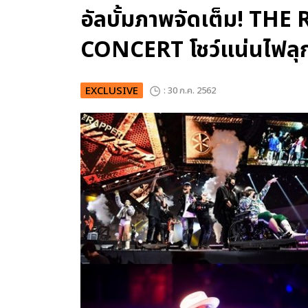
อัลบั้มภาพจัดเต็ม! TH
CONCERT โชว์แน่นไฟลุ
EXCLUSIVE
: 30 ก.ค. 2562