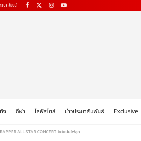
ทธิประโยชน์
เทิง
กีฬา
ไลฟ์สไตล์
ข่าวประชาสัมพันธ์
Exclusive
THE RAPPER ALL STAR CONCERT โชว์แน่นไฟลุก