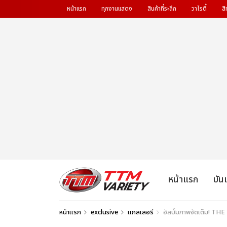
หน้าแรก
ทุกงานแสดง
สินค้าที่ระลึก
วาไรตี้
สิ
หน้าแรก
บัน
หน้าแรก
exclusive
แกลเลอรี
อัลบั้มภาพจัดเต็ม! 