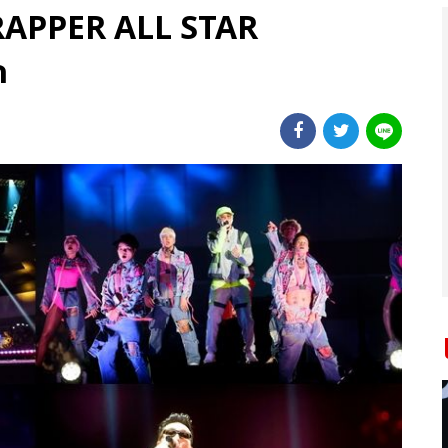
E RAPPER ALL STAR
ก