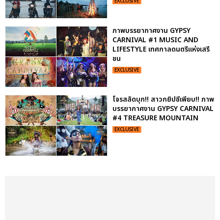
EXCLUSIVE
ภาพบรรยากาศงาน GYPSY
CARNIVAL #1 MUSIC AND
LIFESTYLE เทศกาลดนตรีแห่งเสรี
ชน
EXCLUSIVE
โจรสลัดบุก!! สาวกยิปซีเพียบ!! ภาพ
บรรยากาศงาน GYPSY CARNIVAL
#4 TREASURE MOUNTAIN
EXCLUSIVE