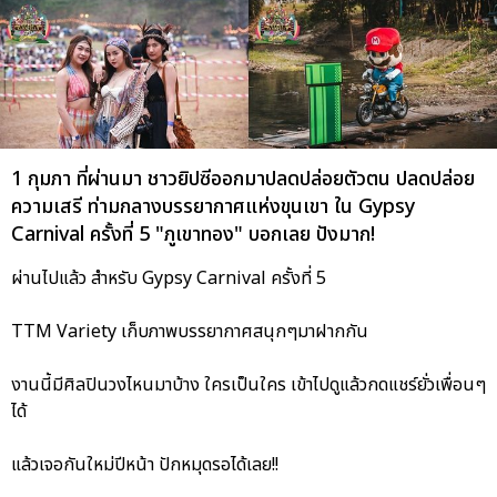
1 กุมภา ที่ผ่านมา ชาวยิปซีออกมาปลดปล่อยตัวตน ปลดปล่อย
ความเสรี ท่ามกลางบรรยากาศแห่งขุนเขา ใน Gypsy
Carnival ครั้งที่ 5 "ภูเขาทอง" บอกเลย ปังมาก!
ผ่านไปแล้ว สำหรับ Gypsy Carnival ครั้งที่ 5
TTM Variety เก็บภาพบรรยากาศสนุกๆมาฝากกัน
งานนี้มีศิลปินวงไหนมาบ้าง ใครเป็นใคร เข้าไปดูแล้วกดแชร์ยั่วเพื่อนๆ
ได้
แล้วเจอกันใหม่ปีหน้า ปักหมุดรอได้เลย!!