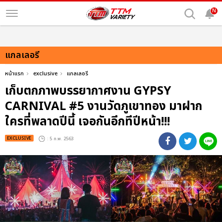
N
แกลเลอรี
หน้าแรก
exclusive
แกลเลอรี
เก็บตกภาพบรรยากาศงาน GYPSY
CARNIVAL #5 งานวัดภูเขาทอง มาฝาก
ใครที่พลาดปีนี้ เจอกันอีกทีปีหน้า!!!
EXCLUSIVE
: 5 ก.พ. 2563