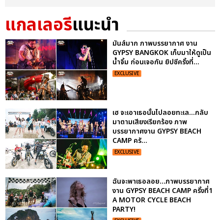
แกลเลอรี
แนะนำ
มันส์มาก ภาพบรรยากาศ งาน
GYPSY BANGKOK เก็บมาให้ดูเป็น
น้ำจิ้ม ก่อนเจอกัน ยิปซีครั้งที่...
EXCLUSIVE
เฮ จะเอาเธอนั้นไปลอยทะเล...กลับ
มาตามเสียงเรียกร้อง ภาพ
บรรยากาศงาน GYPSY BEACH
CAMP ครั...
EXCLUSIVE
ฉันจะพาเธอลอย...ภาพบรรยากาศ
งาน GYPSY BEACH CAMP ครั้งที่1
A MOTOR CYCLE BEACH
PARTY!