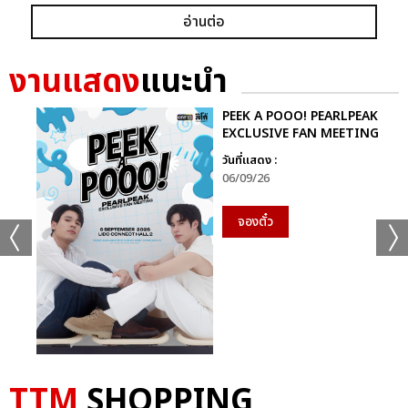
อ่านต่อ
งานแสดง
แนะนำ
PEEK A POOO! PEARLPEAK
EXCLUSIVE FAN MEETING
วันที่แสดง :
06/09/26
จองตั๋ว
TTM
SHOPPING