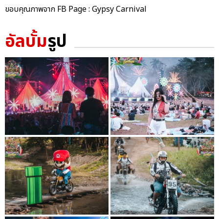
ขอบคุณภาพจาก FB Page : Gypsy Carnival
อัลบั้ม
รูป