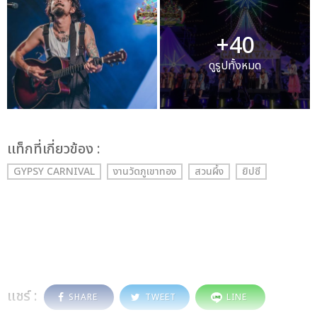
+40
ดูรูปทั้งหมด
เเท็กที่เกี่ยวข้อง :
GYPSY CARNIVAL
งานวัดภูเขาทอง
สวนผึ้ง
ยิปซี
แชร์ :
SHARE
TWEET
LINE