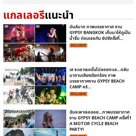
แกลเลอรี
แนะนำ
มันส์มาก ภาพบรรยากาศ งาน
GYPSY BANGKOK เก็บมาให้ดูเป็น
น้ำจิ้ม ก่อนเจอกัน ยิปซีครั้งที่...
EXCLUSIVE
เฮ จะเอาเธอนั้นไปลอยทะเล...กลับ
มาตามเสียงเรียกร้อง ภาพ
บรรยากาศงาน GYPSY BEACH
CAMP ครั...
EXCLUSIVE
ฉันจะพาเธอลอย...ภาพบรรยากาศ
งาน GYPSY BEACH CAMP ครั้งที่1
A MOTOR CYCLE BEACH
PARTY!