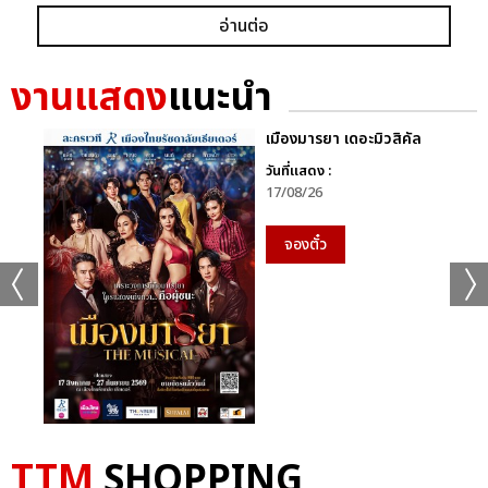
อ่านต่อ
งานแสดง
แนะนำ
เมืองมารยา เดอะมิวสิคัล
วันที่แสดง :
17/08/26
จองตั๋ว
TTM
SHOPPING