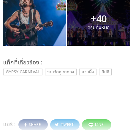
+40
ดูรูปทั้งหมด
เเท็กที่เกี่ยวข้อง :
GYPSY CARNIVAL
งานวัดภูเขาทอง
สวนผึ้ง
ยิปซี
แชร์ :
SHARE
TWEET
LINE