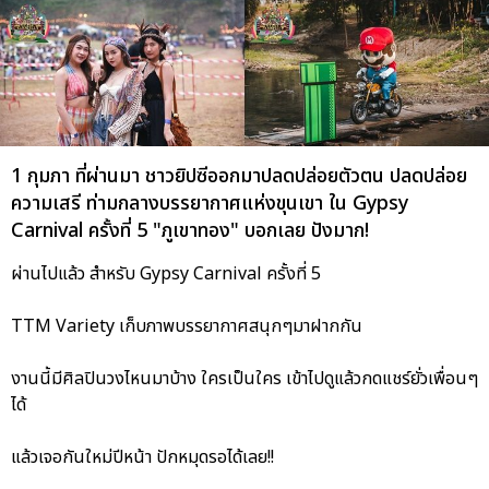
1 กุมภา ที่ผ่านมา ชาวยิปซีออกมาปลดปล่อยตัวตน ปลดปล่อย
ความเสรี ท่ามกลางบรรยากาศแห่งขุนเขา ใน Gypsy
Carnival ครั้งที่ 5 "ภูเขาทอง" บอกเลย ปังมาก!
ผ่านไปแล้ว สำหรับ Gypsy Carnival ครั้งที่ 5
TTM Variety เก็บภาพบรรยากาศสนุกๆมาฝากกัน
งานนี้มีศิลปินวงไหนมาบ้าง ใครเป็นใคร เข้าไปดูแล้วกดแชร์ยั่วเพื่อนๆ
ได้
แล้วเจอกันใหม่ปีหน้า ปักหมุดรอได้เลย!!