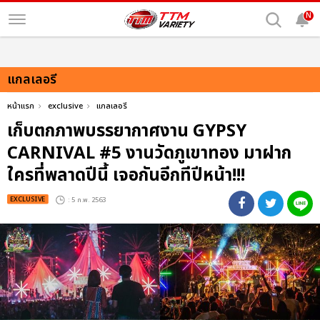
N
แกลเลอรี
หน้าแรก
exclusive
แกลเลอรี
เก็บตกภาพบรรยากาศงาน GYPSY
CARNIVAL #5 งานวัดภูเขาทอง มาฝาก
ใครที่พลาดปีนี้ เจอกันอีกทีปีหน้า!!!
EXCLUSIVE
: 5 ก.พ. 2563