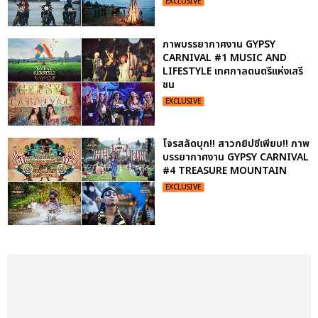
EXCLUSIVE
ภาพบรรยากาศงาน GYPSY
CARNIVAL #1 MUSIC AND
LIFESTYLE เทศกาลดนตรีแห่งเสรี
ชน
EXCLUSIVE
โจรสลัดบุก!! สาวกยิปซีเพียบ!! ภาพ
บรรยากาศงาน GYPSY CARNIVAL
#4 TREASURE MOUNTAIN
EXCLUSIVE