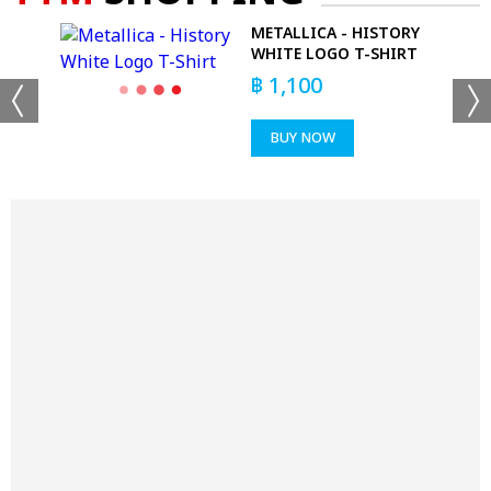
METALLICA - HISTORY
WHITE LOGO T-SHIRT
฿
1,100
BUY NOW