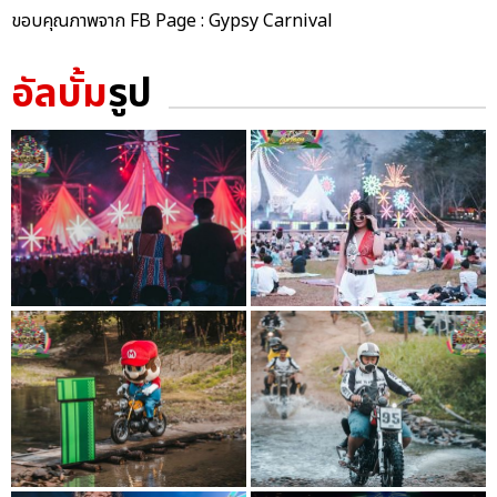
ขอบคุณภาพจาก FB Page : Gypsy Carnival
อัลบั้ม
รูป