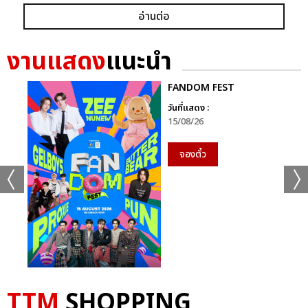
อ่านต่อ
งานแสดง
แนะนำ
FANDOM FEST
วันที่แสดง :
15/08/26
จองตั๋ว
TTM
SHOPPING