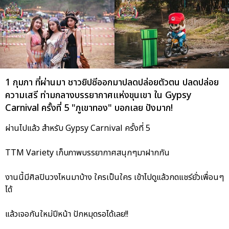
1 กุมภา ที่ผ่านมา ชาวยิปซีออกมาปลดปล่อยตัวตน ปลดปล่อย
ความเสรี ท่ามกลางบรรยากาศแห่งขุนเขา ใน Gypsy
Carnival ครั้งที่ 5 "ภูเขาทอง" บอกเลย ปังมาก!
ผ่านไปแล้ว สำหรับ Gypsy Carnival ครั้งที่ 5
TTM Variety เก็บภาพบรรยากาศสนุกๆมาฝากกัน
งานนี้มีศิลปินวงไหนมาบ้าง ใครเป็นใคร เข้าไปดูแล้วกดแชร์ยั่วเพื่อนๆ
ได้
แล้วเจอกันใหม่ปีหน้า ปักหมุดรอได้เลย!!