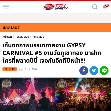
N
แกลเลอรี
หน้าแรก
exclusive
แกลเลอรี
เก็บตกภาพบรรยากาศงาน GYPSY
CARNIVAL #5 งานวัดภูเขาทอง มาฝาก
ใครที่พลาดปีนี้ เจอกันอีกทีปีหน้า!!!
EXCLUSIVE
: 5 ก.พ. 2563