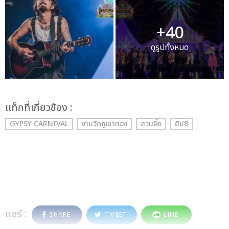
+40
ดูรูปทั้งหมด
เเท็กที่เกี่ยวข้อง :
GYPSY CARNIVAL
งานวัดภูเขาทอง
สวนผึ้ง
ยิปซี
แชร์ :
SHARE
TWEET
LINE