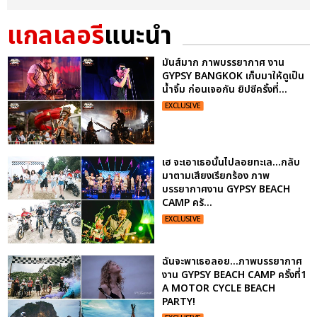
แกลเลอรี
แนะนำ
มันส์มาก ภาพบรรยากาศ งาน
GYPSY BANGKOK เก็บมาให้ดูเป็น
น้ำจิ้ม ก่อนเจอกัน ยิปซีครั้งที่...
EXCLUSIVE
เฮ จะเอาเธอนั้นไปลอยทะเล...กลับ
มาตามเสียงเรียกร้อง ภาพ
บรรยากาศงาน GYPSY BEACH
CAMP ครั...
EXCLUSIVE
ฉันจะพาเธอลอย...ภาพบรรยากาศ
งาน GYPSY BEACH CAMP ครั้งที่1
A MOTOR CYCLE BEACH
PARTY!