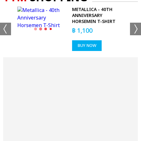
METALLICA - 40TH
ANNIVERSARY
HORSEMEN T-SHIRT
฿
1,100
BUY NOW