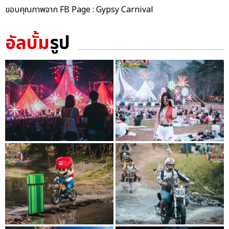
ขอบคุณภาพจาก FB Page : Gypsy Carnival
อัลบั้ม
รูป