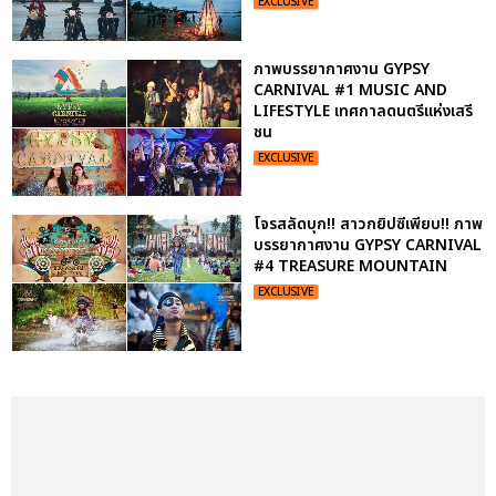
EXCLUSIVE
ภาพบรรยากาศงาน GYPSY
CARNIVAL #1 MUSIC AND
LIFESTYLE เทศกาลดนตรีแห่งเสรี
ชน
EXCLUSIVE
โจรสลัดบุก!! สาวกยิปซีเพียบ!! ภาพ
บรรยากาศงาน GYPSY CARNIVAL
#4 TREASURE MOUNTAIN
EXCLUSIVE