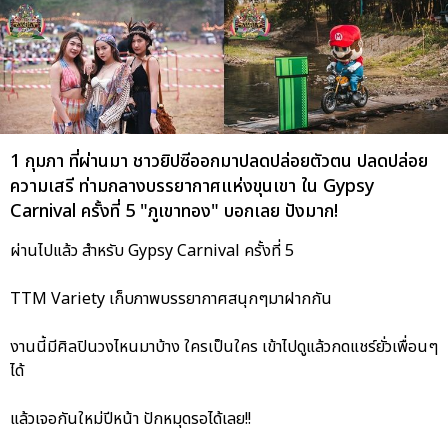
1 กุมภา ที่ผ่านมา ชาวยิปซีออกมาปลดปล่อยตัวตน ปลดปล่อย
ความเสรี ท่ามกลางบรรยากาศแห่งขุนเขา ใน Gypsy
Carnival ครั้งที่ 5 "ภูเขาทอง" บอกเลย ปังมาก!
ผ่านไปแล้ว สำหรับ Gypsy Carnival ครั้งที่ 5
TTM Variety เก็บภาพบรรยากาศสนุกๆมาฝากกัน
งานนี้มีศิลปินวงไหนมาบ้าง ใครเป็นใคร เข้าไปดูแล้วกดแชร์ยั่วเพื่อนๆ
ได้
แล้วเจอกันใหม่ปีหน้า ปักหมุดรอได้เลย!!