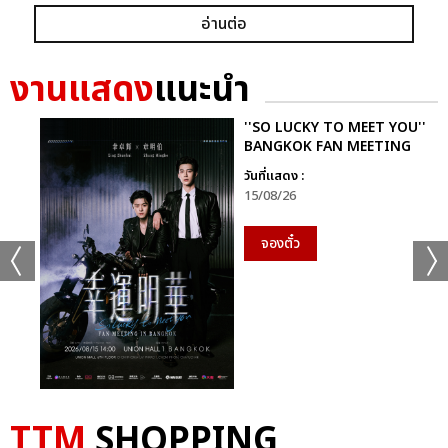
อ่านต่อ
งานแสดง
แนะนำ
''SO LUCKY TO MEET YOU''
BANGKOK FAN MEETING
วันที่แสดง :
15/08/26
จองตั๋ว
TTM
SHOPPING