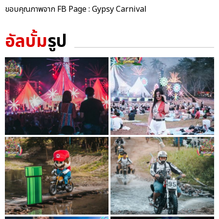
ขอบคุณภาพจาก FB Page : Gypsy Carnival
อัลบั้ม
รูป