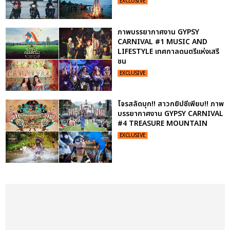
EXCLUSIVE
ภาพบรรยากาศงาน GYPSY
CARNIVAL #1 MUSIC AND
LIFESTYLE เทศกาลดนตรีแห่งเสรี
ชน
EXCLUSIVE
โจรสลัดบุก!! สาวกยิปซีเพียบ!! ภาพ
บรรยากาศงาน GYPSY CARNIVAL
#4 TREASURE MOUNTAIN
EXCLUSIVE