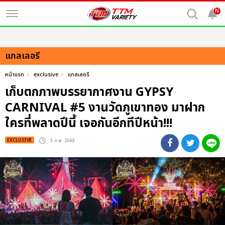
N
แกลเลอรี
หน้าแรก
exclusive
แกลเลอรี
เก็บตกภาพบรรยากาศงาน GYPSY
CARNIVAL #5 งานวัดภูเขาทอง มาฝาก
ใครที่พลาดปีนี้ เจอกันอีกทีปีหน้า!!!
EXCLUSIVE
: 5 ก.พ. 2563