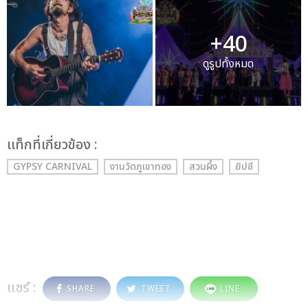
+40
ดูรูปทั้งหมด
เเท็กที่เกี่ยวข้อง :
GYPSY CARNIVAL
งานวัดภูเขาทอง
สวนผึ้ง
ยิปซี
แชร์ :
SHARE
TWEET
LINE