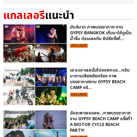
แกลเลอรี
แนะนำ
มันส์มาก ภาพบรรยากาศ งาน
GYPSY BANGKOK เก็บมาให้ดูเป็น
น้ำจิ้ม ก่อนเจอกัน ยิปซีครั้งที่...
EXCLUSIVE
เฮ จะเอาเธอนั้นไปลอยทะเล...กลับ
มาตามเสียงเรียกร้อง ภาพ
บรรยากาศงาน GYPSY BEACH
CAMP ครั...
EXCLUSIVE
ฉันจะพาเธอลอย...ภาพบรรยากาศ
งาน GYPSY BEACH CAMP ครั้งที่1
A MOTOR CYCLE BEACH
PARTY!