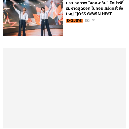
ประมวลภาพ “จอส-กวิน” จัดปาร์ตี้
ริมหาดสุดฮอต ในคอนเสิร์ตครั้งยิ่ง
ใหญ่ “JOSS GAWIN HEAT ...
EXCLUSIVE
: 34