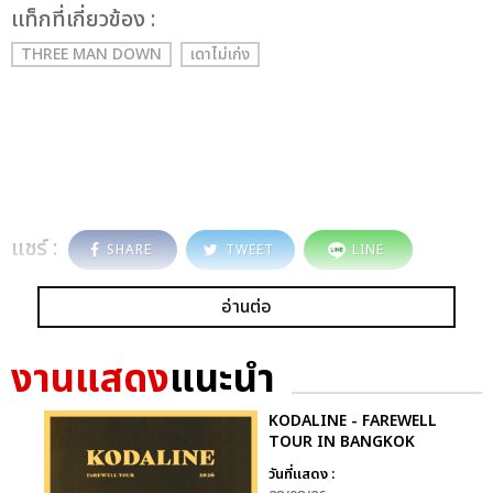
เเท็กที่เกี่ยวข้อง :
THREE MAN DOWN
เดาไม่เก่ง
แชร์ :
SHARE
TWEET
LINE
อ่านต่อ
งานแสดง
แนะนำ
KODALINE - FAREWELL
TOUR IN BANGKOK
วันที่แสดง :