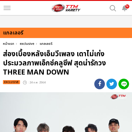
N
แกลเลอรี
หน้าแรก
exclusive
แกลเลอรี
ส่องเบื้องหลังเอ็มวีเพลง เดาไม่เก่ง
ประมวลภาพเอ็กซ์คลูซีฟ สุดน่ารักวง
THREE MAN DOWN
EXCLUSIVE
: 24 ก.พ. 2564