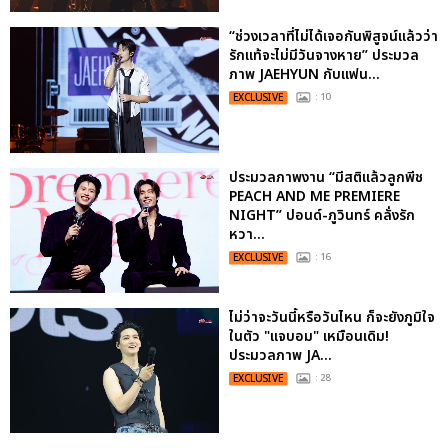
“ช่วงเวลาที่ไม่ได้เจอกันพิสูจน์แล้วว่า
รักแท้จะไม่มีวันจางหาย” ประมวล
ภาพ JAEHYUN กับแฟน...
EXCLUSIVE
: 10
ประมวลภาพงาน “มีสติแล้วลูกพีช
PEACH AND ME PREMIERE
NIGHT” ปอนด์-ภูวินทร์ คลั่งรัก
หวา...
EXCLUSIVE
: 16
ไม่ว่าจะวันนี้หรือวันไหน ก็จะยังภูมิใจ
ในตัว "แจบอม" เหมือนเดิม!
ประมวลภาพ JA...
EXCLUSIVE
: 28