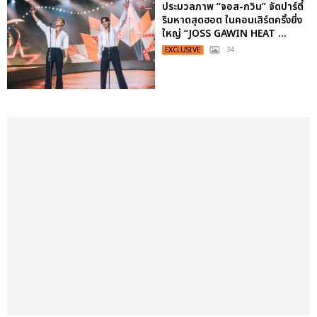
ประมวลภาพ “จอส-กวิน” จัดปาร์ตี้
ริมหาดสุดฮอต ในคอนเสิร์ตครั้งยิ่ง
ใหญ่ “JOSS GAWIN HEAT ...
EXCLUSIVE
: 34