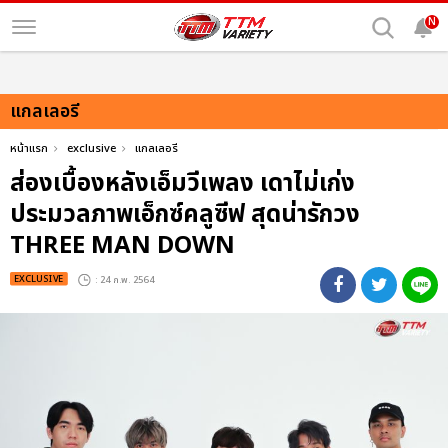
N
แกลเลอรี
หน้าแรก
exclusive
แกลเลอรี
ส่องเบื้องหลังเอ็มวีเพลง เดาไม่เก่ง
ประมวลภาพเอ็กซ์คลูซีฟ สุดน่ารักวง
THREE MAN DOWN
EXCLUSIVE
: 24 ก.พ. 2564