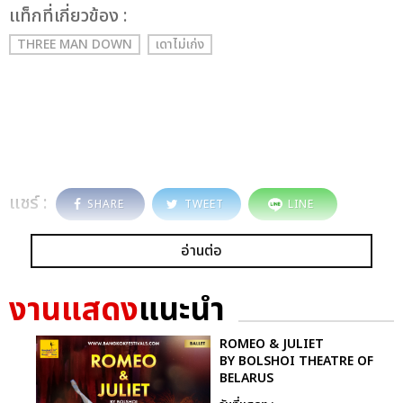
เเท็กที่เกี่ยวข้อง :
THREE MAN DOWN
เดาไม่เก่ง
แชร์ :
SHARE
TWEET
LINE
อ่านต่อ
งานแสดง
แนะนำ
ROMEO & JULIET
BY BOLSHOI THEATRE OF
BELARUS