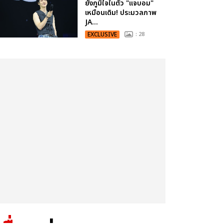
ยังภูมิใจในตัว "แจบอม"
เหมือนเดิม! ประมวลภาพ
JA...
EXCLUSIVE
: 28