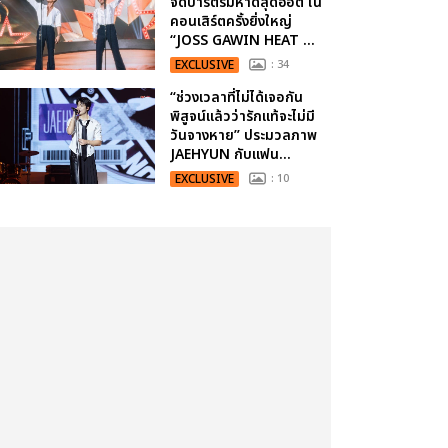
จัดปาร์ตี้ริมหาดสุดฮอต ใน
คอนเสิร์ตครั้งยิ่งใหญ่
“JOSS GAWIN HEAT ...
EXCLUSIVE
: 34
“ช่วงเวลาที่ไม่ได้เจอกัน
พิสูจน์แล้วว่ารักแท้จะไม่มี
วันจางหาย” ประมวลภาพ
JAEHYUN กับแฟน...
EXCLUSIVE
: 10