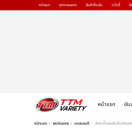
หน้าแรก
ทุกงานแสดง
สินค้าที่ระลึก
วาไรตี้
สิ
หน้าแรก
บัน
หน้าแรก
exclusive
แกลเลอรี
ส่องเบื้องหลังเอ็มวีเพ