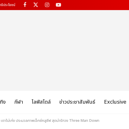
ทธิประโยชน์
เทิง
กีฬา
ไลฟ์สไตล์
ข่าวประชาสัมพันธ์
Exclusive
ลง เดาไม่เก่ง ประมวลภาพเอ็กซ์คลูซีฟ สุดน่ารักวง Three Man Down