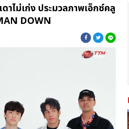
 เดาไม่เก่ง ประมวลภาพเอ็กซ์คลู
EE MAN DOWN