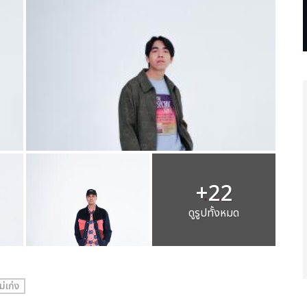
+22
ดูรูปทั้งหมด
ม่เก่ง