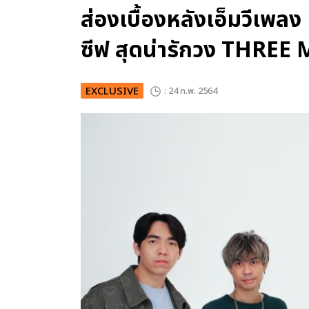
ส่องเบื้องหลังเอ็มวีเพลง
ซีฟ สุดน่ารักวง THR
EXCLUSIVE
: 24 ก.พ. 2564