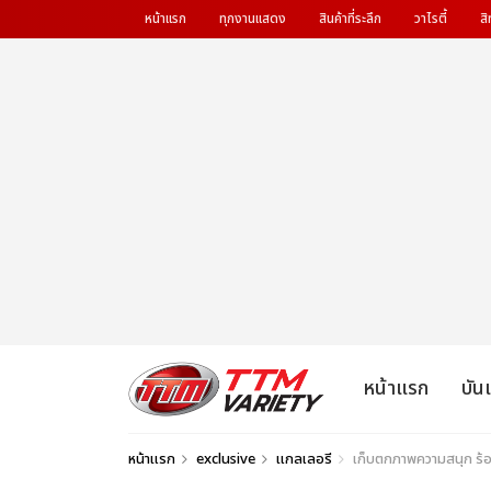
หน้าแรก
ทุกงานแสดง
สินค้าที่ระลึก
วาไรตี้
สิ
หน้าแรก
บัน
หน้าแรก
exclusive
แกลเลอรี
เก็บตกภาพความสนุก ร้