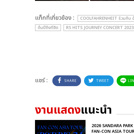
เเท็กที่เกี่ยวข้อง :
COOLFAHRENHEIT ร่วมกับ 
ต้นปีถึงทีฮิต
RS HITS JOURNEY CONCERT 2023
แชร์ :
SHARE
TWEET
LI
งานแสดง
แนะนำ
2026 SANDARA PARK
FAN-CON ASIA TOU