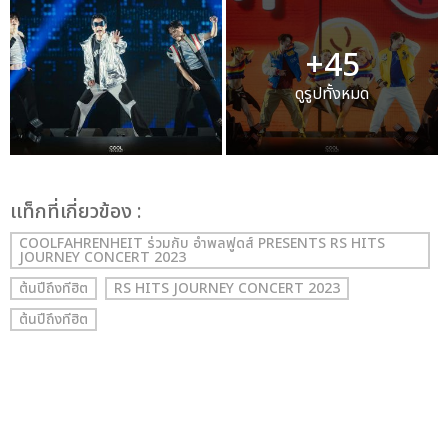
+45
ดูรูปทั้งหมด
เเท็กที่เกี่ยวข้อง :
COOLFAHRENHEIT ร่วมกับ อำพลฟูดส์ PRESENTS RS HITS
JOURNEY CONCERT 2023
ต้นปีถึงทีฮิต
RS HITS JOURNEY CONCERT 2023
ต้นปีถึงทีฮิต