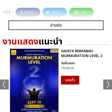
แชร์ :
SHARE
TWEET
LINE
อ่านต่อ
งานแสดง
แนะนำ
SADECK BERRABAH :
MURMURATION LEVEL 2
วันที่แสดง :
19/09/26
จองตั๋ว