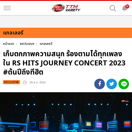
N
แกลเลอรี
หน้าแรก
exclusive
แกลเลอรี
เก็บตกภาพความสนุก ร้องตามได้ทุกเพลง
ใน RS HITS JOURNEY CONCERT 2023
#ต้นปีถึงทีฮิต
EXCLUSIVE
: 30 พ.ค. 2566