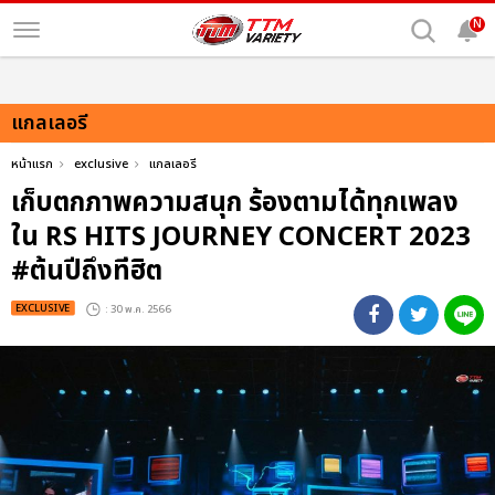
N
แกลเลอรี
หน้าแรก
exclusive
แกลเลอรี
เก็บตกภาพความสนุก ร้องตามได้ทุกเพลง
ใน RS HITS JOURNEY CONCERT 2023
#ต้นปีถึงทีฮิต
EXCLUSIVE
: 30 พ.ค. 2566