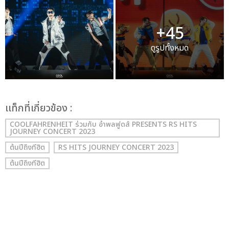
+45
ดูรูปทั้งหมด
เเท็กที่เกี่ยวข้อง :
COOLFAHRENHEIT ร่วมกับ อำพลฟูดส์ PRESENTS RS HITS
JOURNEY CONCERT 2023
ต้นปีถึงทีฮิต
RS HITS JOURNEY CONCERT 2023
ต้นปีถึงทีฮิต