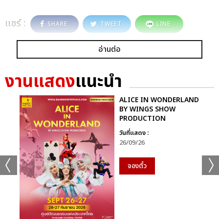
แชร์ :
SHARE
TWEET
LINE
อ่านต่อ
งานแสดง
แนะนำ
ALICE IN WONDERLAND
BY WINGS SHOW
PRODUCTION
วันที่แสดง :
26/09/26
จองตั๋ว