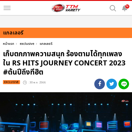
N
แกลเลอรี
หน้าแรก
exclusive
แกลเลอรี
เก็บตกภาพความสนุก ร้องตามได้ทุกเพลง
ใน RS HITS JOURNEY CONCERT 2023
#ต้นปีถึงทีฮิต
EXCLUSIVE
: 30 พ.ค. 2566