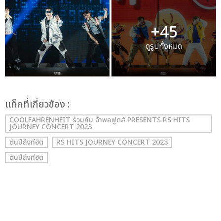
+45
ดูรูปทั้งหมด
เเท็กที่เกี่ยวข้อง :
COOLFAHRENHEIT ร่วมกับ อำพลฟูดส์ PRESENTS RS HITS
JOURNEY CONCERT 2023
ต้นปีถึงทีฮิต
RS HITS JOURNEY CONCERT 2023
ต้นปีถึงทีฮิต