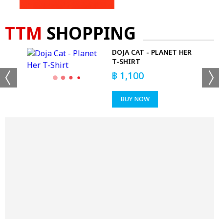
TTM
SHOPPING
DOJA CAT - PLANET HER
KS
T-SHIRT
฿
1,100
BUY NOW