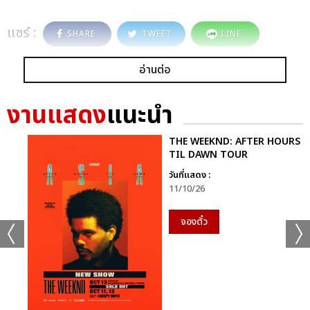
แชร์ :
SHARE
TWEET
LINE
อ่านต่อ
งานแสดง
แนะนำ
THE WEEKND: AFTER HOURS
TIL DAWN TOUR
วันที่แสดง :
11/10/26
จองตั๋ว