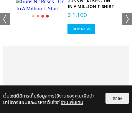
GUNS N'' ROSES - ON
EYE
IN A MILLION T-SHIRT
฿
1,100
BUY NOW
เว็บไซต์นี้มีการเก็บข้อมูลการใช้งานของคุณเพื่อนำ
ตกลง
มาใช้วางแผนและบริหารเว็บไซต์
อ่านเพิ่มเติม