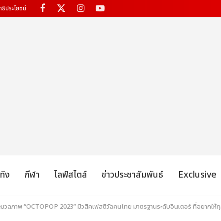
ทธิประโยชน์
เทิง
กีฬา
ไลฟ์สไตล์
ข่าวประชาสัมพันธ์
Exclusive
ประมวลภาพ “OCTOPOP 2023” มิวสิคเฟสติวัลคนไทย มาตรฐานระดับอินเตอร์ ที่อยากให้ท