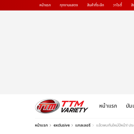
หน้าแรก
ทุกงานแสดง
สินค้าที่ระลึก
วาไรตี้
สิ
หน้าแรก
บัน
หน้าแรก
exclusive
แกลเลอรี
แล้วพบกันใหม่ปีหน้า! 