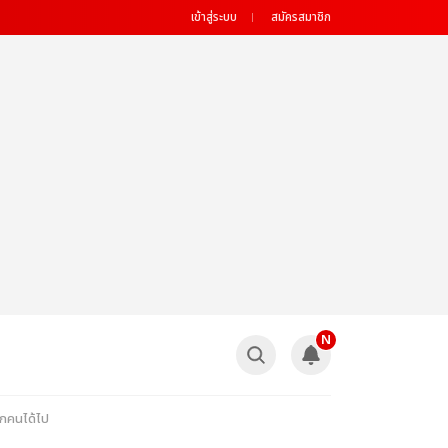
เข้าสู่ระบบ
สมัครสมาชิก
N
ุกคนได้ไป