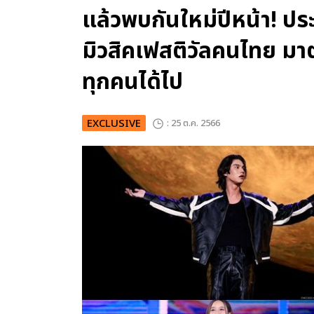
แล้วพบกันใหม่ปีหน้า!
มิวสิคเฟสติวัลคนไทย มาต
ทุกคนได้ไป
EXCLUSIVE
: 25 ต.ค. 2566