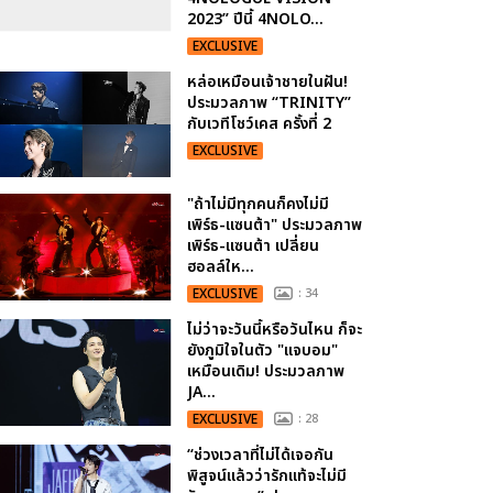
2023” ปีนี้ 4NOLO...
EXCLUSIVE
หล่อเหมือนเจ้าชายในฝัน!
ประมวลภาพ “TRINITY”
กับเวทีโชว์เคส ครั้งที่ 2
EXCLUSIVE
"ถ้าไม่มีทุกคนก็คงไม่มี
เพิร์ธ-แซนต้า" ประมวลภาพ
เพิร์ธ-แซนต้า เปลี่ยน
ฮอลล์ให...
EXCLUSIVE
: 34
ไม่ว่าจะวันนี้หรือวันไหน ก็จะ
ยังภูมิใจในตัว "แจบอม"
เหมือนเดิม! ประมวลภาพ
JA...
EXCLUSIVE
: 28
“ช่วงเวลาที่ไม่ได้เจอกัน
พิสูจน์แล้วว่ารักแท้จะไม่มี