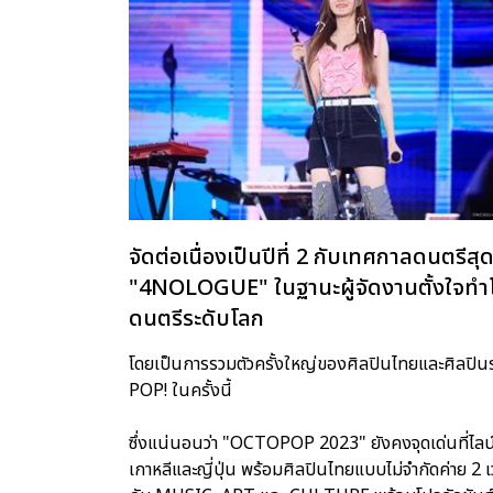
จัดต่อเนื่องเป็นปีที่ 2 กับเทศกาลดนตรีส
"4NOLOGUE" ในฐานะผู้จัดงานตั้งใจท
ดนตรีระดับโลก
โดยเป็นการรวมตัวครั้งใหญ่ของศิลปินไทยและศิลปินระดับอ
POP! ในครั้งนี้
ซึ่งแน่นอนว่า "OCTOPOP 2023" ยังคงจุดเด่นที่ไลน์
เกาหลีและญี่ปุ่น พร้อมศิลปินไทยแบบไม่จำกัดค่าย 2 เวท