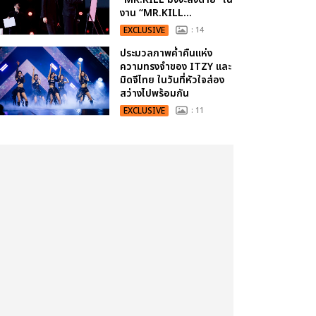
งาน “MR.KILL...
EXCLUSIVE
: 14
ประมวลภาพค่ำคืนแห่ง
ความทรงจำของ ITZY และ
มิดจีไทย ในวันที่หัวใจส่อง
สว่างไปพร้อมกัน
EXCLUSIVE
: 11