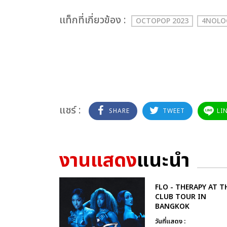
เเท็กที่เกี่ยวข้อง :
OCTOPOP 2023
4NOLO
แชร์ :
SHARE
TWEET
LI
งานแสดง
แนะนำ
FLO - THERAPY AT T
CLUB TOUR IN
BANGKOK
วันที่แสดง :