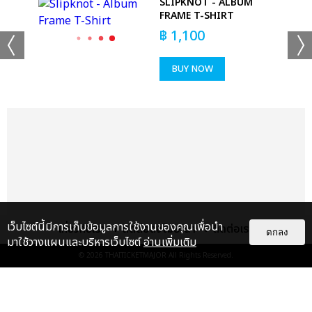
R
SLIPKNOT - ALBUM
KS
FRAME T-SHIRT
฿
1,100
BUY NOW
เว็บไซต์นี้มีการเก็บข้อมูลการใช้งานของคุณเพื่อนำ
เกี่ยวกับเรา
ติดต่อลงโฆษณา
ติดต่อเรา
ตกลง
มาใช้วางแผนและบริหารเว็บไซต์
อ่านเพิ่มเติม
© 2026
THAITICKETMAJOR
All Rights Reserved.