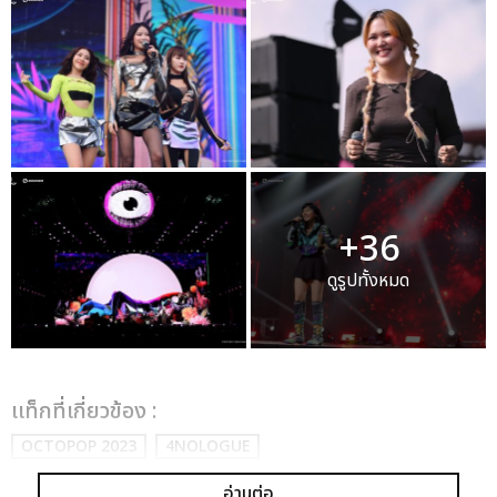
+36
ดูรูปทั้งหมด
เเท็กที่เกี่ยวข้อง :
OCTOPOP 2023
4NOLOGUE
อ่านต่อ