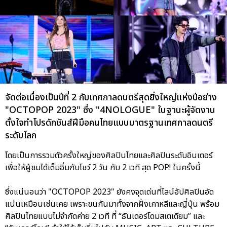
จัดต่อเนื่องเป็นปีที่ 2 กับเทศกาลดนตรีสุดยิ่งใหญ่แห่งปีอย่าง
"OCTOPOP 2023" ซึ่ง "4NOLOGUE" ในฐานะผู้จัดงาน
ตั้งใจทำโปรดักชันส์ฝีมือคนไทยแบบมาตรฐานเทศกาลดนตรี
ระดับโลก
โดยเป็นการรวมตัวครั้งใหญ่ของศิลปินไทยและศิลปินระดับอินเตอร์
เพื่อให้ผู้ชมได้เต็มอิ่มกับโชว์ 2 วัน กับ 2 เวที สุด POP! ในครั้งนี้
ซึ่งแน่นอนว่า "OCTOPOP 2023" ยังคงจุดเด่นที่ไลน์อัปศิลปินอัด
แน่นเหมือนเช่นเคย เพราะขนกันมาทั้งจากฝั่งเกาหลีและญี่ปุ่น พร้อม
ศิลปินไทยแบบไม่จำกัดค่าย 2 เวที ที่ “ธันเดอร์โดมสเตเดียม” และ