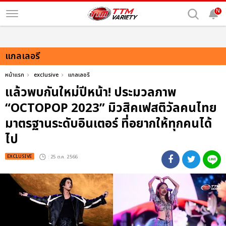
N
แกลเลอรี
หน้าแรก
exclusive
แกลเลอรี
แล้วพบกันใหม่ปีหน้า! ประมวลภาพ
“OCTOPOP 2023” มิวสิคเฟสติวัลคนไทย
มาตรฐานระดับอินเตอร์ ที่อยากให้ทุกคนได้
ไป
EXCLUSIVE
: 25 ต.ค. 2566