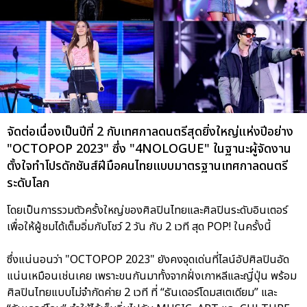
จัดต่อเนื่องเป็นปีที่ 2 กับเทศกาลดนตรีสุดยิ่งใหญ่แห่งปีอย่าง
"OCTOPOP 2023" ซึ่ง "4NOLOGUE" ในฐานะผู้จัดงาน
ตั้งใจทำโปรดักชันส์ฝีมือคนไทยแบบมาตรฐานเทศกาลดนตรี
ระดับโลก
โดยเป็นการรวมตัวครั้งใหญ่ของศิลปินไทยและศิลปินระดับอินเตอร์
เพื่อให้ผู้ชมได้เต็มอิ่มกับโชว์ 2 วัน กับ 2 เวที สุด POP! ในครั้งนี้
ซึ่งแน่นอนว่า "OCTOPOP 2023" ยังคงจุดเด่นที่ไลน์อัปศิลปินอัด
แน่นเหมือนเช่นเคย เพราะขนกันมาทั้งจากฝั่งเกาหลีและญี่ปุ่น พร้อม
ศิลปินไทยแบบไม่จำกัดค่าย 2 เวที ที่ “ธันเดอร์โดมสเตเดียม” และ