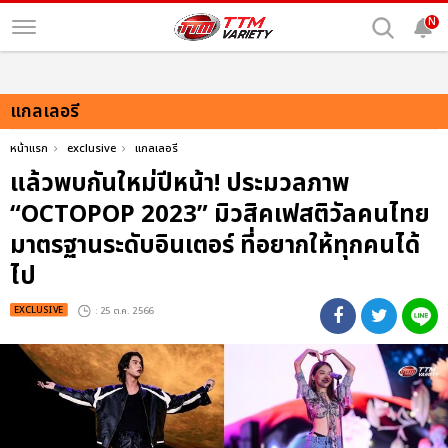
N
แกลเลอรี
หน้าแรก
exclusive
แกลเลอรี
แล้วพบกันใหม่ปีหน้า! ประมวลภาพ
“OCTOPOP 2023” มิวสิคเฟสติวัลคนไทย
มาตรฐานระดับอินเตอร์ ที่อยากให้ทุกคนได้
ไป
EXCLUSIVE
: 25 ต.ค. 2566