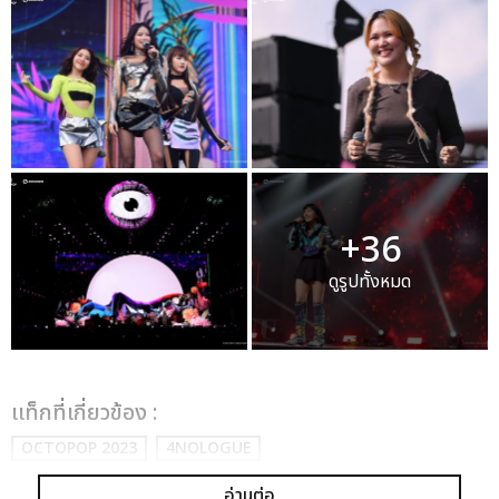
+36
ดูรูปทั้งหมด
เเท็กที่เกี่ยวข้อง :
OCTOPOP 2023
4NOLOGUE
อ่านต่อ