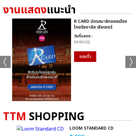
งานแสดง
แนะนำ
R CARD บัตรสมาชิกของเมือง
ไทยรัชดาลัย เธียเตอร์
วันที่แสดง :
01/01/22
จองตั๋ว
TTM
SHOPPING
LOOM STANDARD CD