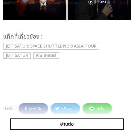
ดูรูปทั้งหมด
เเท็กที่เกี่ยวข้อง :
JEFF SATUR: SPACE SHUTTLE NO.8 ASIA TOUR
JEFF SATUR
เจฟ ซาเตอร์
แชร์ :
SHARE
TWEET
LINE
อ่านต่อ