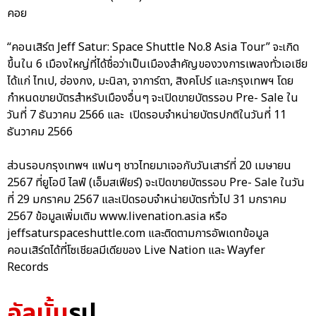
คอย
“คอนเสิร์ต Jeff Satur: Space Shuttle No.8 Asia Tour” จะเกิด
ขึ้นใน 6 เมืองใหญ่ที่ได้ชื่อว่าเป็นเมืองสำคัญของวงการเพลงทั่วเอเชีย
ได้แก่ ไทเป, ฮ่องกง, มะนิลา, จาการ์ตา, สิงคโปร์ และกรุงเทพฯ โดย
กำหนดขายบัตรสำหรับเมืองอื่นๆ จะเปิดขายบัตรรอบ Pre- Sale ใน
วันที่ 7 ธันวาคม 2566 และ เปิดรอบจำหน่ายบัตรปกติในวันที่ 11
ธันวาคม 2566
ส่วนรอบกรุงเทพฯ แฟนๆ ชาวไทยมาเจอกับวันเสาร์ที่ 20 เมษายน
2567 ที่ยูโอบี ไลฟ์ (เอ็มสเฟียร์) จะเปิดขายบัตรรอบ Pre- Sale ในวัน
ที่ 29 มกราคม 2567 และเปิดรอบจำหน่ายบัตรทั่วไป 31 มกราคม
2567 ข้อมูลเพิ่มเติม www.livenation.asia หรือ
jeffsaturspaceshuttle.com และติดตามการอัพเดทข้อมูล
คอนเสิร์ตได้ที่โซเชียลมีเดียของ Live Nation และ Wayfer
Records
อัลบั้ม
รูป