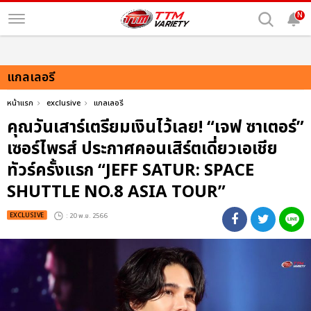
N
แกลเลอรี
หน้าแรก
exclusive
แกลเลอรี
คุณวันเสาร์เตรียมเงินไว้เลย! “เจฟ ซาเตอร์”
เซอร์ไพรส์ ประกาศคอนเสิร์ตเดี่ยวเอเชีย
ทัวร์ครั้งแรก “JEFF SATUR: SPACE
SHUTTLE NO.8 ASIA TOUR”
EXCLUSIVE
: 20 พ.ย. 2566