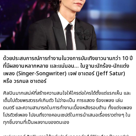
ด้วยประสบการณ์การทำงานในวงการบันเทิงยาวนานกว่า 10 ปี
ที่มีผลงานหลากหลาย และแน่นอน… ในฐานะนักร้อง-นักแต่ง
เพลง (Singer-Songwriter) เจฟ ซาเตอร์ (Jeff Satur)
หรือ วรกมล ซาเตอร์
ศิลปินมากเสน่ห์ที่สร้างความสนใจให้ใครต่อใครได้ตั้งแต่แรกเห็น และ
เต็มไปด้วยพรสวรรค์เกินตัว ไม่ว่าจะเป็น การแสดง ร้องเพลง เล่น
ดนตรี และความสามารถในการทำงานเบื้องหลังรอบด้าน ทั้งแต่งเพลง
โปรดิวซ์เพลง ไปจนถึงวางคอนเซปต์ในการนำเสนอเรื่องราวต่างๆ ใน
ทุกชิ้นงานที่เป็นผลงานของตนเอง