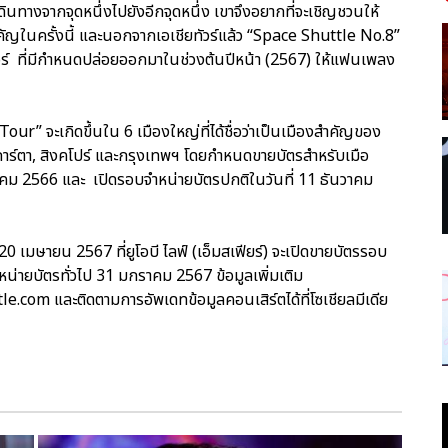
างจากจุดหนึ่งไปยังอีกจุดหนึ่ง เขาจึงอยากที่จะเชิญชวนให้
ัญในครั้งนี้ และนอกจากเอเชียทัวร์แล้ว “Space Shuttle No.8”
อร์ ที่มีกำหนดปล่อยออกมาในช่วงต้นปีหน้า (2567) ให้แฟนเพลง
ur” จะเกิดขึ้นใน 6 เมืองใหญ่ที่ได้ชื่อว่าเป็นเมืองสำคัญของ
จาการ์ตา, สิงคโปร์ และกรุงเทพฯ โดยกำหนดขายบัตรสำหรับเมือ
วาคม 2566 และ เปิดรอบจำหน่ายบัตรปกติในวันที่ 11 ธันวาคม
 เมษายน 2567 ที่ยูโอบี ไลฟ์ (เอ็มสเฟียร์) จะเปิดขายบัตรรอบ
่ายบัตรทั่วไป 31 มกราคม 2567 ข้อมูลเพิ่มเติม
com และติดตามการอัพเดทข้อมูลคอนเสิร์ตได้ที่โซเชียลมีเดีย