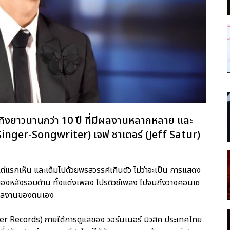
งยาวนานกว่า 10 ปี ที่มีผลงานหลากหลาย และ
Singer-Songwriter) เจฟ ซาเตอร์ (Jeff Satur)
แต่แรกเห็น และเต็มไปด้วยพรสวรรค์เกินตัว ไม่ว่าจะเป็น การแสดง
องหลังรอบด้าน ทั้งแต่งเพลง โปรดิวซ์เพลง ไปจนถึงวางคอนเซ
็นผลงานของตนเอง
yfer Records) ภายใต้การดูแลของ วอร์นเนอร์ มิวสิค ประเทศไทย