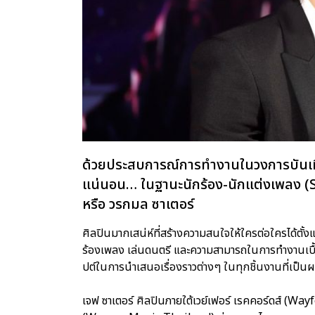
ด้วยประสบการณ์การทำงานในวงการบันเทิ
แน่นอน… ในฐานะนักร้อง-นักแต่งเพลง (
หรือ วรกมล ซาเตอร์
ศิลปินมากเสน่ห์ที่สร้างความสนใจให้ใครต่อใครได้ตั้ง
ร้องเพลง เล่นดนตรี และความสามารถในการทำงานเบื้
ปต์ในการนำเสนอเรื่องราวต่างๆ ในทุกชิ้นงานที่เป
เจฟ ซาเตอร์ ศิลปินภายใต้เวย์เฟอร์ เรคคอร์ดส์ (Wa