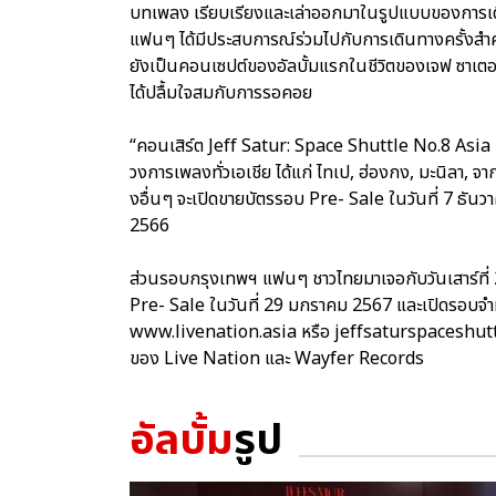
บทเพลง เรียบเรียงและเล่าออกมาในรูปแบบของการเดินท
แฟนๆ ได้มีประสบการณ์ร่วมไปกับการเดินทางครั้งสำค
ยังเป็นคอนเซปต์ของอัลบั้มแรกในชีวิตของเจฟ ซาเต
ได้ปลื้มใจสมกับการรอคอย
“คอนเสิร์ต Jeff Satur: Space Shuttle No.8 Asia To
วงการเพลงทั่วเอเชีย ได้แก่ ไทเป, ฮ่องกง, มะนิลา, 
งอื่นๆ จะเปิดขายบัตรรอบ Pre- Sale ในวันที่ 7 ธัน
2566
ส่วนรอบกรุงเทพฯ แฟนๆ ชาวไทยมาเจอกับวันเสาร์ที่ 20
Pre- Sale ในวันที่ 29 มกราคม 2567 และเปิดรอบจำหน
www.livenation.asia หรือ jeffsaturspaceshuttle.
ของ Live Nation และ Wayfer Records
อัลบั้ม
รูป