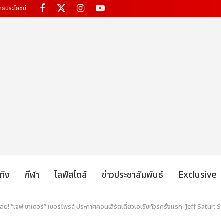
ทธิประโยชน์
เทิง
กีฬา
ไลฟ์สไตล์
ข่าวประชาสัมพันธ์
Exclusive
้เลย! “เจฟ ซาเตอร์” เซอร์ไพรส์ ประกาศคอนเสิร์ตเดี่ยวเอเชียทัวร์ครั้งแรก “Jeff Satu