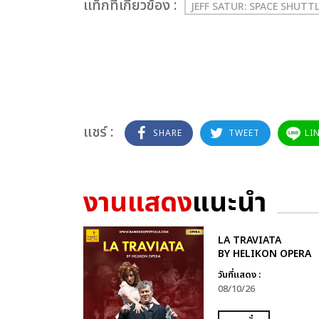
เเท็กที่เกี่ยวข้อง :
JEFF SATUR: SPACE SHUTT
แชร์ :
SHARE
TWEET
LI
งานแสดง
แนะนำ
LA TRAVIATA
BY HELIKON OPERA
วันที่แสดง :
08/10/26