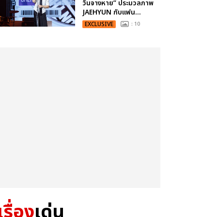
วันจางหาย” ประมวลภาพ
JAEHYUN กับแฟน...
EXCLUSIVE
: 10
เรื่อง
เด่น