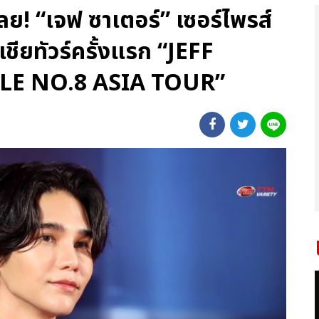
เลย! “เจฟ ซาเตอร์” เซอร์ไพรส์
ชียทัวร์ครั้งแรก “JEFF
LE NO.8 ASIA TOUR”