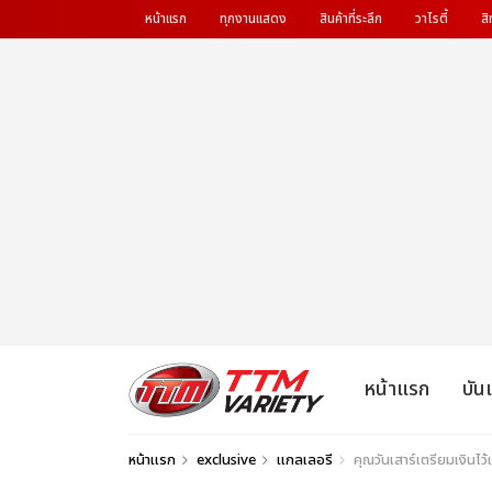
หน้าแรก
ทุกงานแสดง
สินค้าที่ระลึก
วาไรตี้
สิ
หน้าแรก
บัน
หน้าแรก
exclusive
แกลเลอรี
คุณวันเสาร์เตรียมเงินไว