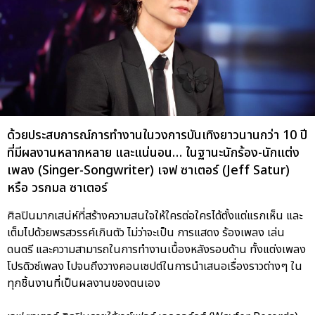
ด้วยประสบการณ์การทำงานในวงการบันเทิงยาวนานกว่า 10 ปี
ที่มีผลงานหลากหลาย และแน่นอน… ในฐานะนักร้อง-นักแต่ง
เพลง (Singer-Songwriter) เจฟ ซาเตอร์ (Jeff Satur)
หรือ วรกมล ซาเตอร์
ศิลปินมากเสน่ห์ที่สร้างความสนใจให้ใครต่อใครได้ตั้งแต่แรกเห็น และ
เต็มไปด้วยพรสวรรค์เกินตัว ไม่ว่าจะเป็น การแสดง ร้องเพลง เล่น
ดนตรี และความสามารถในการทำงานเบื้องหลังรอบด้าน ทั้งแต่งเพลง
โปรดิวซ์เพลง ไปจนถึงวางคอนเซปต์ในการนำเสนอเรื่องราวต่างๆ ใน
ทุกชิ้นงานที่เป็นผลงานของตนเอง