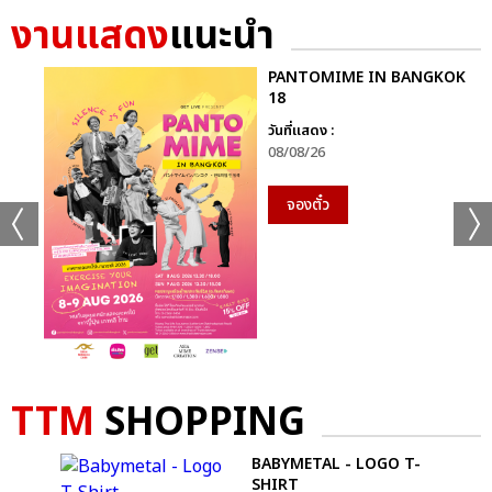
งานแสดง
แนะนำ
PANTOMIME IN BANGKOK
18
วันที่แสดง :
08/08/26
จองตั๋ว
TTM
SHOPPING
’S
BABYMETAL - LOGO T-
ID
SHIRT