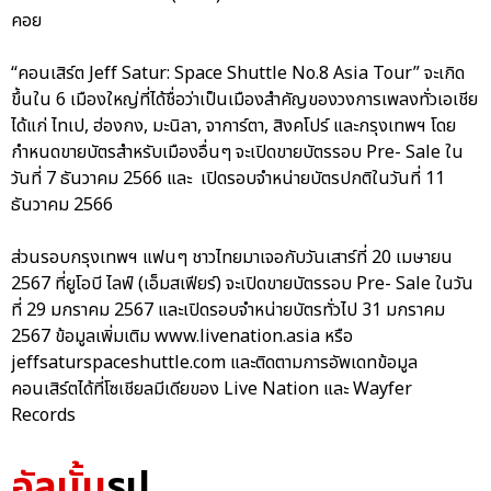
คอย
“คอนเสิร์ต Jeff Satur: Space Shuttle No.8 Asia Tour” จะเกิด
ขึ้นใน 6 เมืองใหญ่ที่ได้ชื่อว่าเป็นเมืองสำคัญของวงการเพลงทั่วเอเชีย
ได้แก่ ไทเป, ฮ่องกง, มะนิลา, จาการ์ตา, สิงคโปร์ และกรุงเทพฯ โดย
กำหนดขายบัตรสำหรับเมืองอื่นๆ จะเปิดขายบัตรรอบ Pre- Sale ใน
วันที่ 7 ธันวาคม 2566 และ เปิดรอบจำหน่ายบัตรปกติในวันที่ 11
ธันวาคม 2566
ส่วนรอบกรุงเทพฯ แฟนๆ ชาวไทยมาเจอกับวันเสาร์ที่ 20 เมษายน
2567 ที่ยูโอบี ไลฟ์ (เอ็มสเฟียร์) จะเปิดขายบัตรรอบ Pre- Sale ในวัน
ที่ 29 มกราคม 2567 และเปิดรอบจำหน่ายบัตรทั่วไป 31 มกราคม
2567 ข้อมูลเพิ่มเติม www.livenation.asia หรือ
jeffsaturspaceshuttle.com และติดตามการอัพเดทข้อมูล
คอนเสิร์ตได้ที่โซเชียลมีเดียของ Live Nation และ Wayfer
Records
อัลบั้ม
รูป