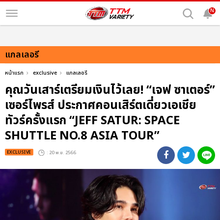
N
แกลเลอรี
หน้าแรก
exclusive
แกลเลอรี
คุณวันเสาร์เตรียมเงินไว้เลย! “เจฟ ซาเตอร์”
เซอร์ไพรส์ ประกาศคอนเสิร์ตเดี่ยวเอเชีย
ทัวร์ครั้งแรก “JEFF SATUR: SPACE
SHUTTLE NO.8 ASIA TOUR”
EXCLUSIVE
: 20 พ.ย. 2566