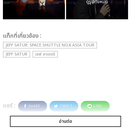
ดูรูปทั้งหมด
เเท็กที่เกี่ยวข้อง :
JEFF SATUR: SPACE SHUTTLE NO.8 ASIA TOUR
JEFF SATUR
เจฟ ซาเตอร์
แชร์ :
SHARE
TWEET
LINE
อ่านต่อ