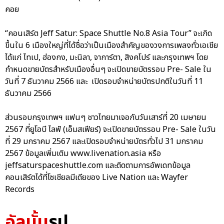
คอย
“คอนเสิร์ต Jeff Satur: Space Shuttle No.8 Asia Tour” จะเกิด
ขึ้นใน 6 เมืองใหญ่ที่ได้ชื่อว่าเป็นเมืองสำคัญของวงการเพลงทั่วเอเชีย
ได้แก่ ไทเป, ฮ่องกง, มะนิลา, จาการ์ตา, สิงคโปร์ และกรุงเทพฯ โดย
กำหนดขายบัตรสำหรับเมืองอื่นๆ จะเปิดขายบัตรรอบ Pre- Sale ใน
วันที่ 7 ธันวาคม 2566 และ เปิดรอบจำหน่ายบัตรปกติในวันที่ 11
ธันวาคม 2566
ส่วนรอบกรุงเทพฯ แฟนๆ ชาวไทยมาเจอกับวันเสาร์ที่ 20 เมษายน
2567 ที่ยูโอบี ไลฟ์ (เอ็มสเฟียร์) จะเปิดขายบัตรรอบ Pre- Sale ในวัน
ที่ 29 มกราคม 2567 และเปิดรอบจำหน่ายบัตรทั่วไป 31 มกราคม
2567 ข้อมูลเพิ่มเติม www.livenation.asia หรือ
jeffsaturspaceshuttle.com และติดตามการอัพเดทข้อมูล
คอนเสิร์ตได้ที่โซเชียลมีเดียของ Live Nation และ Wayfer
Records
อัลบั้ม
รูป