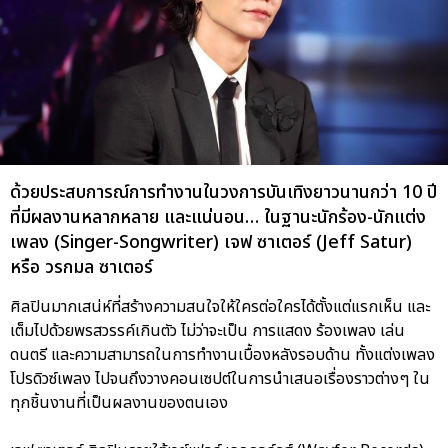
ด้วยประสบการณ์การทำงานในวงการบันเทิงยาวนานกว่า 10 ปี
ที่มีผลงานหลากหลาย และแน่นอน… ในฐานะนักร้อง-นักแต่ง
เพลง (Singer-Songwriter) เจฟ ซาเตอร์ (Jeff Satur)
หรือ วรกมล ซาเตอร์
ศิลปินมากเสน่ห์ที่สร้างความสนใจให้ใครต่อใครได้ตั้งแต่แรกเห็น และ
เต็มไปด้วยพรสวรรค์เกินตัว ไม่ว่าจะเป็น การแสดง ร้องเพลง เล่น
ดนตรี และความสามารถในการทำงานเบื้องหลังรอบด้าน ทั้งแต่งเพลง
โปรดิวซ์เพลง ไปจนถึงวางคอนเซปต์ในการนำเสนอเรื่องราวต่างๆ ใน
ทุกชิ้นงานที่เป็นผลงานของตนเอง