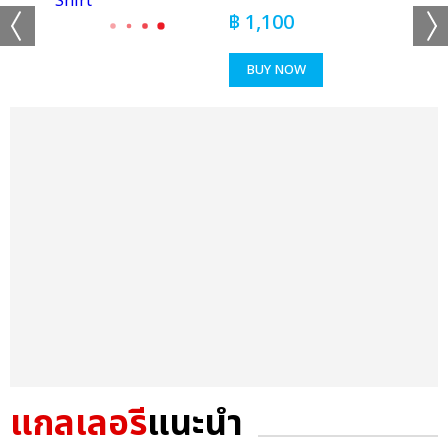
฿
1,100
BUY NOW
แกลเลอรี
แนะนำ