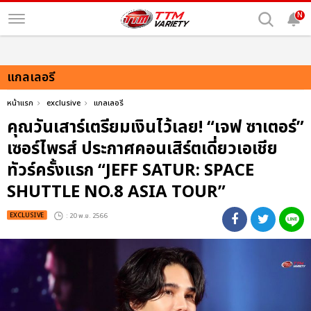
N
แกลเลอรี
หน้าแรก
exclusive
แกลเลอรี
คุณวันเสาร์เตรียมเงินไว้เลย! “เจฟ ซาเตอร์”
เซอร์ไพรส์ ประกาศคอนเสิร์ตเดี่ยวเอเชีย
ทัวร์ครั้งแรก “JEFF SATUR: SPACE
SHUTTLE NO.8 ASIA TOUR”
EXCLUSIVE
: 20 พ.ย. 2566