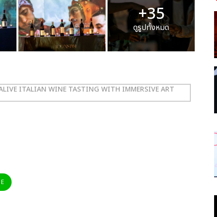
+35
ดูรูปทั้งหมด
I ALIVE ITALIAN WINE TASTING WITH IMMERSIVE ART
NE