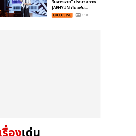
วันจางหาย” ประมวลภาพ
JAEHYUN กับแฟน...
EXCLUSIVE
: 10
เรื่อง
เด่น