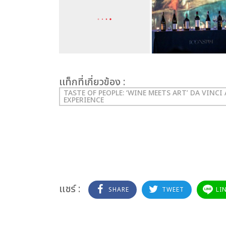
เเท็กที่เกี่ยวข้อง :
TASTE OF PEOPLE: ‘WINE MEETS ART’ DA VINC
EXPERIENCE
แชร์ :
SHARE
TWEET
LI