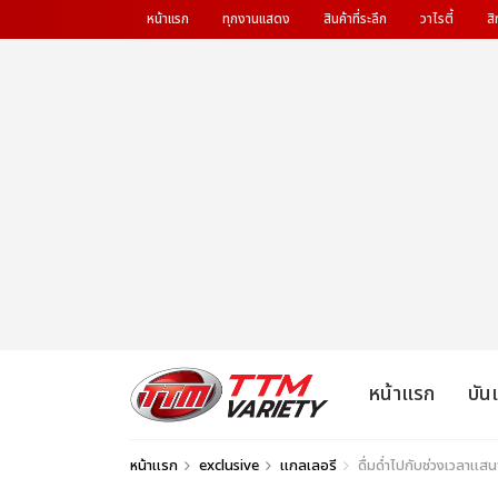
หน้าแรก
ทุกงานแสดง
สินค้าที่ระลึก
วาไรตี้
สิ
หน้าแรก
บัน
หน้าแรก
exclusive
แกลเลอรี
ดื่มด่ำไปกับช่วงเวลาแ