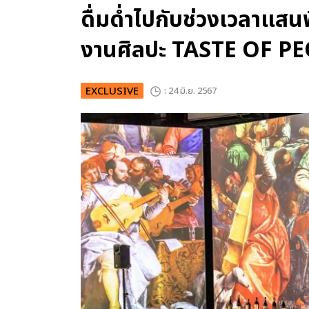
ดื่มด่ำไปกับช่วงเวลาแสน
งานศิลปะ TASTE OF P
EXCLUSIVE
: 24 มิ.ย. 2567