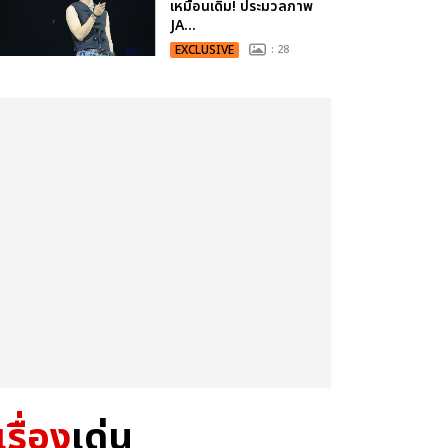
เหมือนเดิม! ประมวลภาพ
JA...
EXCLUSIVE
: 28
เรื่อง
เด่น