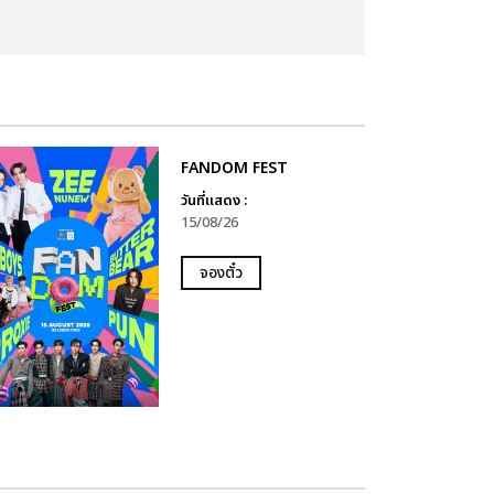
FANDOM FEST
วันที่แสดง :
15/08/26
จองตั๋ว