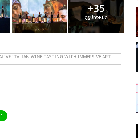
+35
ดูรูปทั้งหมด
I ALIVE ITALIAN WINE TASTING WITH IMMERSIVE ART
NE