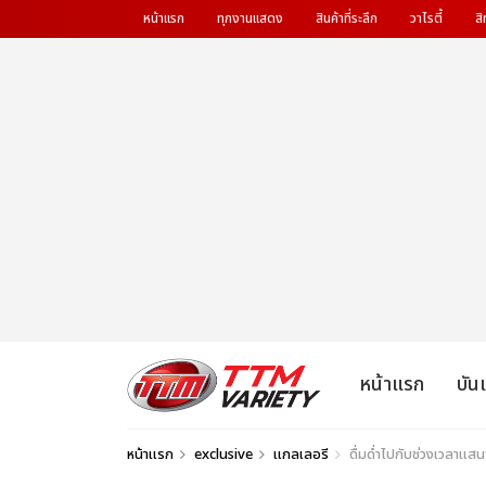
หน้าแรก
ทุกงานแสดง
สินค้าที่ระลึก
วาไรตี้
สิ
หน้าแรก
บัน
หน้าแรก
exclusive
แกลเลอรี
ดื่มด่ำไปกับช่วงเวลาแ