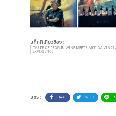
เเท็กที่เกี่ยวข้อง :
TASTE OF PEOPLE: ‘WINE MEETS ART’ DA VINC
EXPERIENCE
แชร์ :
SHARE
TWEET
LI