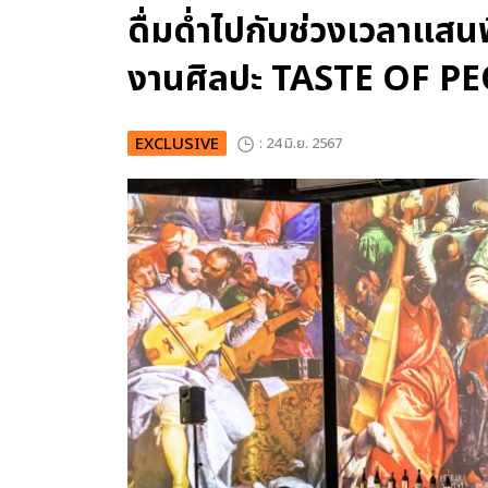
ดื่มด่ำไปกับช่วงเวลาแสน
งานศิลปะ TASTE OF P
EXCLUSIVE
: 24 มิ.ย. 2567