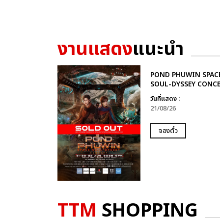
งานแสดง
แนะนำ
POND PHUWIN SPAC
SOUL-DYSSEY CONC
วันที่แสดง :
21/08/26
จองตั๋ว
TTM
SHOPPING