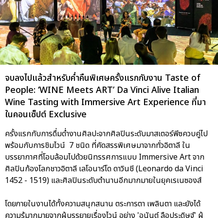
จบลงไปแล้วสำหรับค่ำคืนพิเศษครั้งแรกกับงาน Taste of
People: ‘WINE Meets ART’ Da Vinci Alive Italian
Wine Tasting with Immersive Art Experience ที่มา
ในคอนเซ็ปต์ Exclusive
ครั้งแรกกับการดื่มด่ำงานศิลปะจากศิลปินระดับมาสเตอร์พีซควบคู่ไป
พร้อมกับการชิมไวน์ 7 ชนิด ที่คัดสรรพิเศษมาจากทั่วอิตาลี ใน
บรรยากาศที่โอบล้อมไปด้วยนิทรรศการแบบ Immersive Art จาก
ศิลปินก้องโลกชาวอิตาลี เลโอนาร์โด ดาวินชี (Leonardo da Vinci
1452 - 1519) และศิลปินระดับตำนานอีกมากมายในยุคเรเนซองส์
โดยภายในงานได้ทั้งความสนุกสนาน ตระการตา เพลินตา และยังได้
ความรู้มากมายจากผู้บรรยายเรื่องไวน์ อย่าง 'อนันต์ ลือประดิษฐ์' ผู้