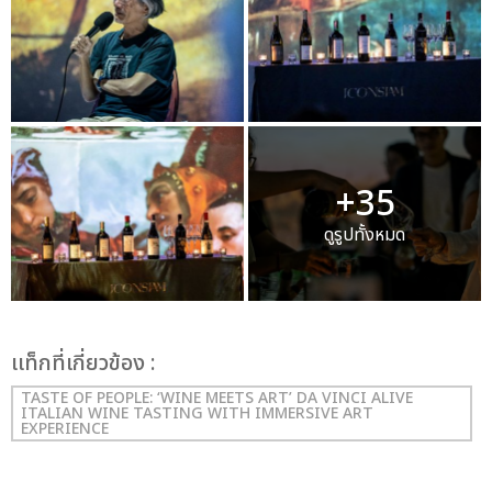
+35
ดูรูปทั้งหมด
เเท็กที่เกี่ยวข้อง :
TASTE OF PEOPLE: ‘WINE MEETS ART’ DA VINCI ALIVE
ITALIAN WINE TASTING WITH IMMERSIVE ART
EXPERIENCE