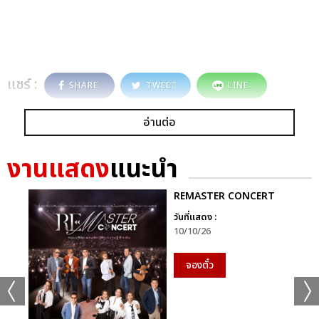
แชร์ :
SHARE
TWEET
LINE
อ่านต่อ
งานแสดง
แนะนำ
REMASTER CONCERT
วันที่แสดง :
10/10/26
จองตั๋ว