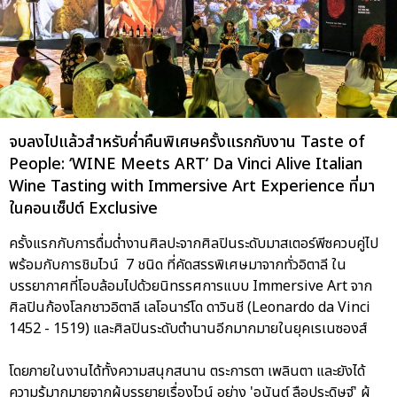
จบลงไปแล้วสำหรับค่ำคืนพิเศษครั้งแรกกับงาน Taste of
People: ‘WINE Meets ART’ Da Vinci Alive Italian
Wine Tasting with Immersive Art Experience ที่มา
ในคอนเซ็ปต์ Exclusive
ครั้งแรกกับการดื่มด่ำงานศิลปะจากศิลปินระดับมาสเตอร์พีซควบคู่ไป
พร้อมกับการชิมไวน์ 7 ชนิด ที่คัดสรรพิเศษมาจากทั่วอิตาลี ใน
บรรยากาศที่โอบล้อมไปด้วยนิทรรศการแบบ Immersive Art จาก
ศิลปินก้องโลกชาวอิตาลี เลโอนาร์โด ดาวินชี (Leonardo da Vinci
1452 - 1519) และศิลปินระดับตำนานอีกมากมายในยุคเรเนซองส์
โดยภายในงานได้ทั้งความสนุกสนาน ตระการตา เพลินตา และยังได้
ความรู้มากมายจากผู้บรรยายเรื่องไวน์ อย่าง 'อนันต์ ลือประดิษฐ์' ผู้