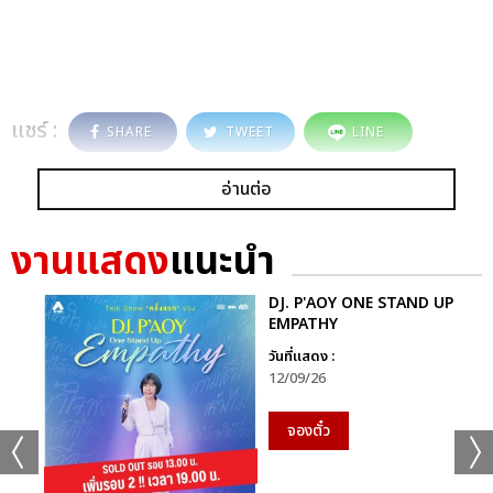
แชร์ :
SHARE
TWEET
LINE
อ่านต่อ
งานแสดง
แนะนำ
DJ. P'AOY ONE STAND UP
EMPATHY
วันที่แสดง :
12/09/26
จองตั๋ว