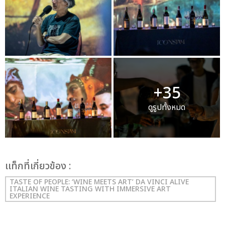
+35
ดูรูปทั้งหมด
เเท็กที่เกี่ยวข้อง :
TASTE OF PEOPLE: ‘WINE MEETS ART’ DA VINCI ALIVE
ITALIAN WINE TASTING WITH IMMERSIVE ART
EXPERIENCE