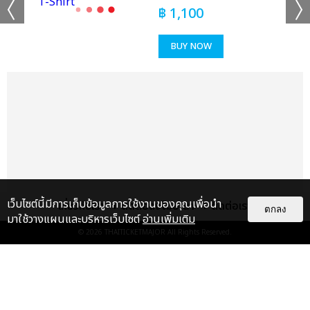
฿
1,100
BUY NOW
เว็บไซต์นี้มีการเก็บข้อมูลการใช้งานของคุณเพื่อนำ
เกี่ยวกับเรา
ติดต่อลงโฆษณา
ติดต่อเรา
ตกลง
มาใช้วางแผนและบริหารเว็บไซต์
อ่านเพิ่มเติม
© 2026
THAITICKETMAJOR
All Rights Reserved.
เรื่อง
แนะนำ