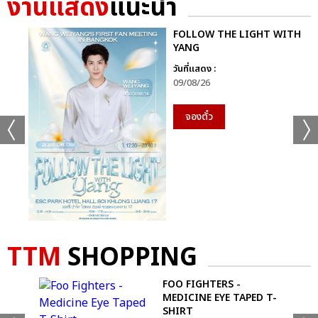
งานแสดง
แนะนำ
เเท็กที่เกี่ยวข้อง :
FOLLOW THE LIGHT WITH
MAMAMOO
YANG
วันที่แสดง :
MAMAMOO WORLD TOUR [MY CON] – BANGKOK
09/08/26
จองตั๋ว
แชร์ :
SHARE
TWEET
LINE
TTM
SHOPPING
FOO FIGHTERS -
MEDICINE EYE TAPED T-
SHIRT