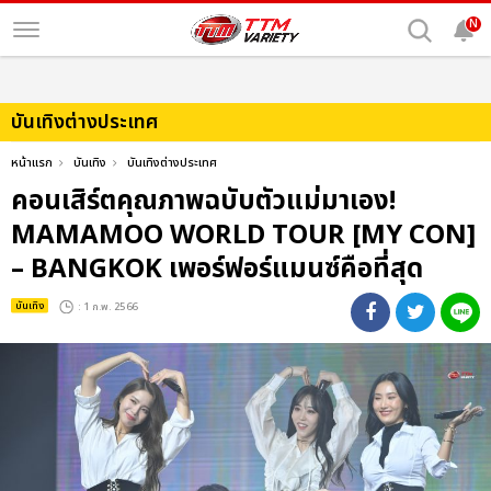
N
บันเทิงต่างประเทศ
หน้าแรก
บันเทิง
บันเทิงต่างประเทศ
คอนเสิร์ตคุณภาพฉบับตัวแม่มาเอง!
MAMAMOO WORLD TOUR [MY CON]
– BANGKOK เพอร์ฟอร์แมนซ์คือที่สุด
บันเทิง
: 1 ก.พ. 2566