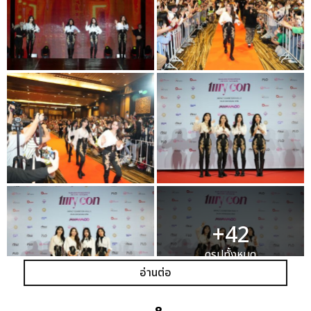
+42
ดูรูปทั้งหมด
อ่านต่อ