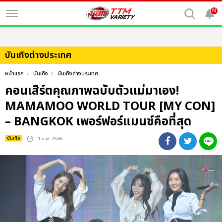
N
บันเทิงต่างประเทศ
หน้าแรก
บันเทิง
บันเทิงต่างประเทศ
คอนเสิร์ตคุณภาพฉบับตัวแม่มาเอง!
MAMAMOO WORLD TOUR [MY CON]
– BANGKOK เพอร์ฟอร์แมนซ์คือที่สุด
บันเทิง
: 1 ก.พ. 2566