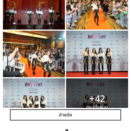
+42
ดูรูปทั้งหมด
อ่านต่อ