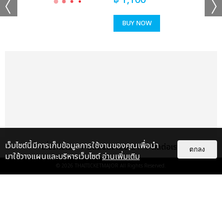
฿
1,100
BUY NOW
เว็บไซต์นี้มีการเก็บข้อมูลการใช้งานของคุณเพื่อนำ
เกี่ยวกับเรา
ติดต่อลงโฆษณา
ติดต่อเรา
ตกลง
มาใช้วางแผนและบริหารเว็บไซต์
อ่านเพิ่มเติม
© 2026
THAITICKETMAJOR
All Rights Reserved.
เรื่อง
แนะนำ