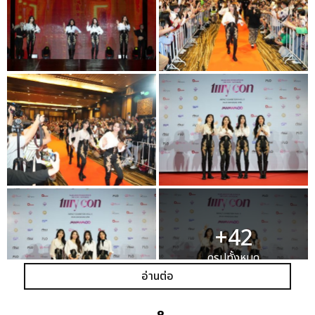
+42
ดูรูปทั้งหมด
อ่านต่อ