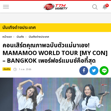
N
บันเทิงต่างประเทศ
หน้าแรก
บันเทิง
บันเทิงต่างประเทศ
คอนเสิร์ตคุณภาพฉบับตัวแม่มาเอง!
MAMAMOO WORLD TOUR [MY CON]
– BANGKOK เพอร์ฟอร์แมนซ์คือที่สุด
บันเทิง
: 1 ก.พ. 2566