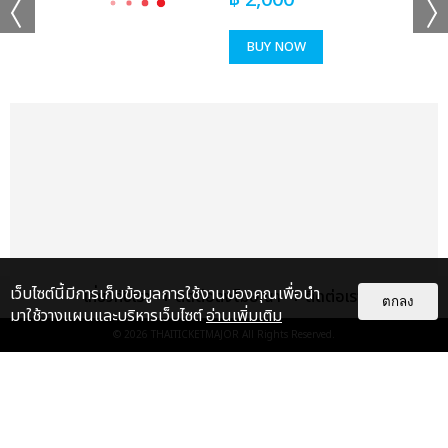
฿
2,000
BUY NOW
เว็บไซต์นี้มีการเก็บข้อมูลการใช้งานของคุณเพื่อนำ
เกี่ยวกับเรา
ติดต่อลงโฆษณา
ติดต่อเรา
ตกลง
มาใช้วางแผนและบริหารเว็บไซต์
อ่านเพิ่มเติม
© 2026
THAITICKETMAJOR
All Rights Reserved.
เรื่อง
แนะนำ