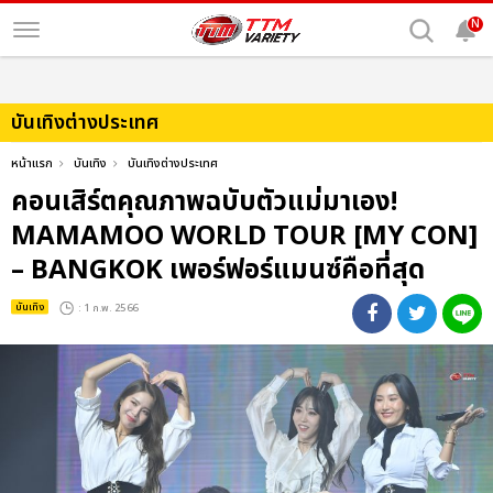
N
บันเทิงต่างประเทศ
หน้าแรก
บันเทิง
บันเทิงต่างประเทศ
คอนเสิร์ตคุณภาพฉบับตัวแม่มาเอง!
MAMAMOO WORLD TOUR [MY CON]
– BANGKOK เพอร์ฟอร์แมนซ์คือที่สุด
บันเทิง
: 1 ก.พ. 2566