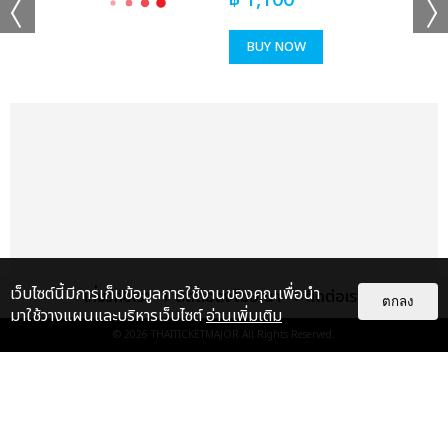
฿
1,100
BUY NOW
เว็บไซต์นี้มีการเก็บข้อมูลการใช้งานของคุณเพื่อนำ
เกี่ยวกับเรา
ติดต่อลงโฆษณา
ติดต่อเรา
ตกลง
มาใช้วางแผนและบริหารเว็บไซต์
อ่านเพิ่มเติม
© 2026
THAITICKETMAJOR
All Rights Reserved.
เรื่อง
แนะนำ