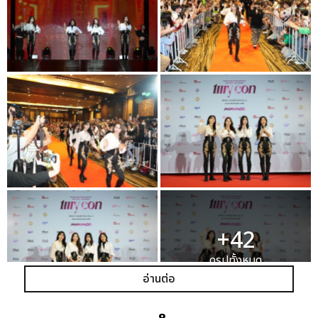
+42
ดูรูปทั้งหมด
อ่านต่อ