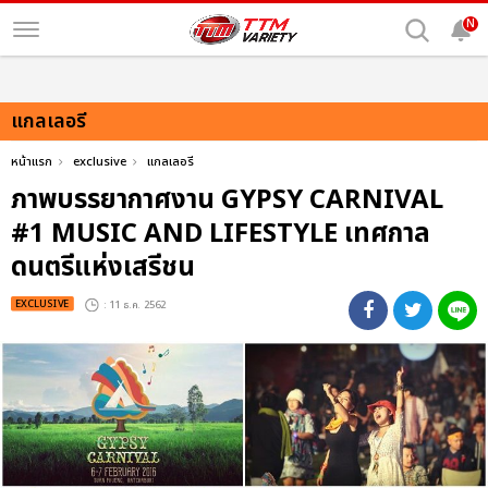
N
แกลเลอรี
หน้าแรก
exclusive
แกลเลอรี
ภาพบรรยากาศงาน GYPSY CARNIVAL
#1 MUSIC AND LIFESTYLE เทศกาล
ดนตรีแห่งเสรีชน
EXCLUSIVE
: 11 ธ.ค. 2562