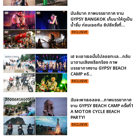
มันส์มาก ภาพบรรยากาศ งาน
GYPSY BANGKOK เก็บมาให้ดูเป็น
น้ำจิ้ม ก่อนเจอกัน ยิปซีครั้งที่...
EXCLUSIVE
เฮ จะเอาเธอนั้นไปลอยทะเล...กลับ
มาตามเสียงเรียกร้อง ภาพ
บรรยากาศงาน GYPSY BEACH
CAMP ครั...
EXCLUSIVE
ฉันจะพาเธอลอย...ภาพบรรยากาศ
งาน GYPSY BEACH CAMP ครั้งที่1
A MOTOR CYCLE BEACH
PARTY!
EXCLUSIVE