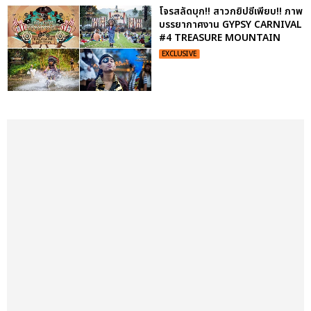
โจรสลัดบุก!! สาวกยิปซีเพียบ!! ภาพ
บรรยากาศงาน GYPSY CARNIVAL
#4 TREASURE MOUNTAIN
EXCLUSIVE