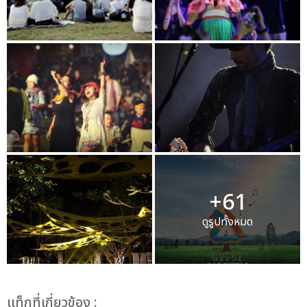
+61
ดูรูปทั้งหมด
เเท็กที่เกี่ยวข้อง :