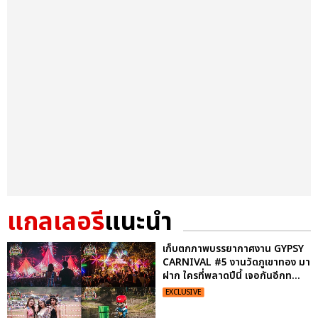
แกลเลอรี
แนะนำ
เก็บตกภาพบรรยากาศงาน GYPSY
CARNIVAL #5 งานวัดภูเขาทอง มา
ฝาก ใครที่พลาดปีนี้ เจอกันอีกท...
EXCLUSIVE