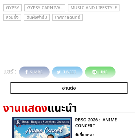
GYPSY
GYPSY CARNIVAL
MUSIC AND LIFESTYLE
สวนผึ้ง
ต้นผึ้งฟาร์ม
เทศกาลดนตรี
แชร์ :
SHARE
TWEET
LINE
อ่านต่อ
งานแสดง
แนะนำ
RBSO 2026 : ANIME
CONCERT
วันที่แสดง :