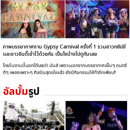
ภาพบรรยากาศงาน Gypsy Carnival ครั้งที่ 1 รวมสาวกยิปซี
และชาวอินดี้เข้าไว้ด้วยกัน เป็นไงบ้างไปดูกันเลย
โดยในงานนี้บอกได้เลยว่า มันส์ เพราะนอกจากบรรยากาศเย็นๆ ดนตรี
ดีๆ เพลงเพราะๆ ศิลปินสุดเจ๋งแล้ว ยังมีกิจกรรมให้ทำอีกเพียบ!!
อัลบั้ม
รูป