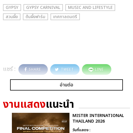
GYPSY
GYPSY CARNIVAL
MUSIC AND LIFESTYLE
สวนผึ้ง
ต้นผึ้งฟาร์ม
เทศกาลดนตรี
แชร์ :
SHARE
TWEET
LINE
อ่านต่อ
งานแสดง
แนะนำ
MISTER INTERNATIONAL
THAILAND 2026
วันที่แสดง :