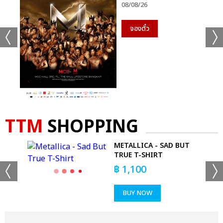
08/08/26
จองตั๋ว
TTM
SHOPPING
METALLICA - SAD BUT
TRUE T-SHIRT
฿
1,100
BUY NOW