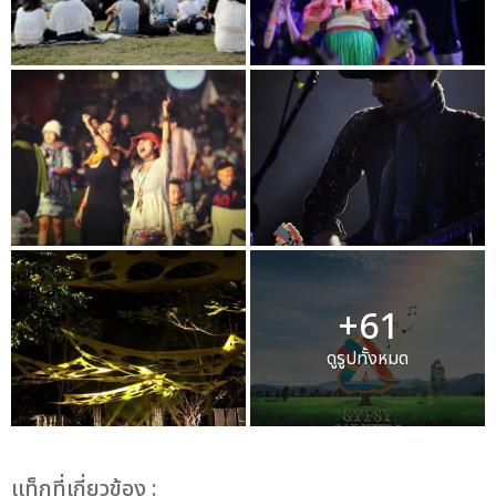
+61
ดูรูปทั้งหมด
เเท็กที่เกี่ยวข้อง :