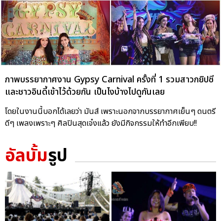
ภาพบรรยากาศงาน Gypsy Carnival ครั้งที่ 1 รวมสาวกยิปซี
และชาวอินดี้เข้าไว้ด้วยกัน เป็นไงบ้างไปดูกันเลย
โดยในงานนี้บอกได้เลยว่า มันส์ เพราะนอกจากบรรยากาศเย็นๆ ดนตรี
ดีๆ เพลงเพราะๆ ศิลปินสุดเจ๋งแล้ว ยังมีกิจกรรมให้ทำอีกเพียบ!!
อัลบั้ม
รูป