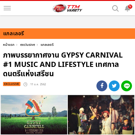
N
แกลเลอรี
หน้าแรก
exclusive
แกลเลอรี
ภาพบรรยากาศงาน GYPSY CARNIVAL
#1 MUSIC AND LIFESTYLE เทศกาล
ดนตรีแห่งเสรีชน
EXCLUSIVE
: 11 ธ.ค. 2562