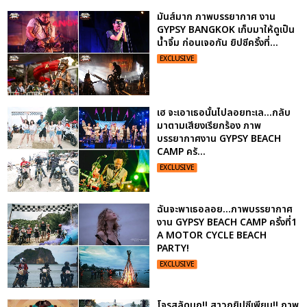
มันส์มาก ภาพบรรยากาศ งาน
GYPSY BANGKOK เก็บมาให้ดูเป็น
น้ำจิ้ม ก่อนเจอกัน ยิปซีครั้งที่...
EXCLUSIVE
เฮ จะเอาเธอนั้นไปลอยทะเล...กลับ
มาตามเสียงเรียกร้อง ภาพ
บรรยากาศงาน GYPSY BEACH
CAMP ครั...
EXCLUSIVE
ฉันจะพาเธอลอย...ภาพบรรยากาศ
งาน GYPSY BEACH CAMP ครั้งที่1
A MOTOR CYCLE BEACH
PARTY!
EXCLUSIVE
โจรสลัดบุก!! สาวกยิปซีเพียบ!! ภาพ