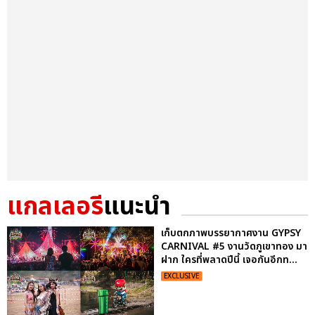
แกลเลอรี
แนะนำ
เก็บตกภาพบรรยากาศงาน GYPSY
CARNIVAL #5 งานวัดภูเขาทอง มา
ฝาก ใครที่พลาดปีนี้ เจอกันอีกท...
EXCLUSIVE