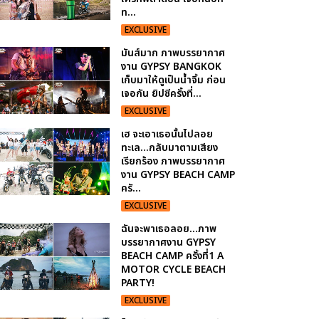
ท...
EXCLUSIVE
มันส์มาก ภาพบรรยากาศ
งาน GYPSY BANGKOK
เก็บมาให้ดูเป็นน้ำจิ้ม ก่อน
เจอกัน ยิปซีครั้งที่...
EXCLUSIVE
เฮ จะเอาเธอนั้นไปลอย
ทะเล...กลับมาตามเสียง
เรียกร้อง ภาพบรรยากาศ
งาน GYPSY BEACH CAMP
ครั...
EXCLUSIVE
ฉันจะพาเธอลอย...ภาพ
บรรยากาศงาน GYPSY
BEACH CAMP ครั้งที่1 A
MOTOR CYCLE BEACH
PARTY!
EXCLUSIVE