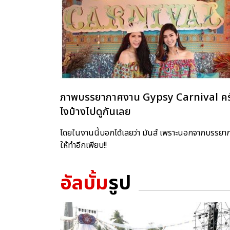
ภาพบรรยากาศงาน Gypsy Carnival ครั้งที่
ไงบ้างไปดูกันเลย
โดยในงานนี้บอกได้เลยว่า มันส์ เพราะนอกจากบรรยาก
ให้ทำอีกเพียบ!!
อัลบั้ม
รูป