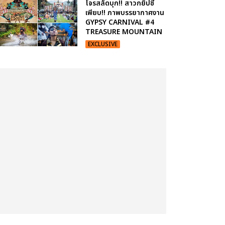
โจรสลัดบุก!! สาวกยิปซี
เพียบ!! ภาพบรรยากาศงาน
GYPSY CARNIVAL #4
TREASURE MOUNTAIN
EXCLUSIVE