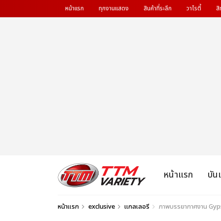
หน้าแรก
ทุกงานแสดง
สินค้าที่ระลึก
วาไรตี้
สิ
หน้าแรก
บัน
หน้าแรก
exclusive
แกลเลอรี
ภาพบรรยากาศงาน Gypsy