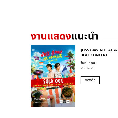
งานแสดง
แนะนำ
JOSS GAWIN HEAT &
BEAT CONCERT
วันที่แสดง :
28/07/26
จองตั๋ว