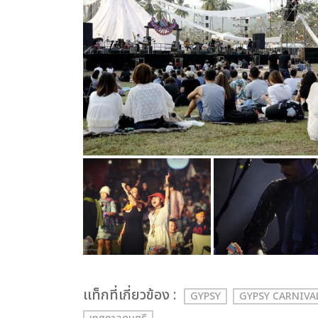
เเท็กที่เกี่ยวข้อง :
GYPSY
GYPSY CARNIVA