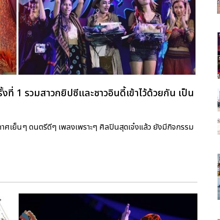
 1 รวมสาวกยิปซีและชาวอินดี้เข้าไว้ด้วยกัน เป็น
าศเย็นๆ ดนตรีดีๆ เพลงเพราะๆ ศิลปินสุดเจ๋งแล้ว ยังมีกิจกรรม