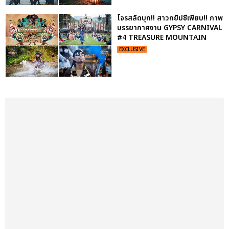
โจรสลัดบุก!! สาวกยิปซีเพียบ!! ภาพ
บรรยากาศงาน GYPSY CARNIVAL
#4 TREASURE MOUNTAIN
EXCLUSIVE