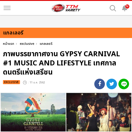
N
แกลเลอรี
หน้าแรก
exclusive
แกลเลอรี
ภาพบรรยากาศงาน GYPSY CARNIVAL
#1 MUSIC AND LIFESTYLE เทศกาล
ดนตรีแห่งเสรีชน
EXCLUSIVE
: 11 ธ.ค. 2562