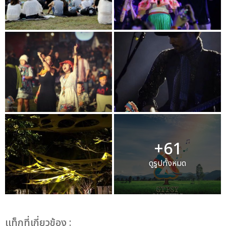
+61
ดูรูปทั้งหมด
เเท็กที่เกี่ยวข้อง :