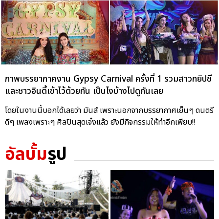
ภาพบรรยากาศงาน Gypsy Carnival ครั้งที่ 1 รวมสาวกยิปซี
และชาวอินดี้เข้าไว้ด้วยกัน เป็นไงบ้างไปดูกันเลย
โดยในงานนี้บอกได้เลยว่า มันส์ เพราะนอกจากบรรยากาศเย็นๆ ดนตรี
ดีๆ เพลงเพราะๆ ศิลปินสุดเจ๋งแล้ว ยังมีกิจกรรมให้ทำอีกเพียบ!!
อัลบั้ม
รูป