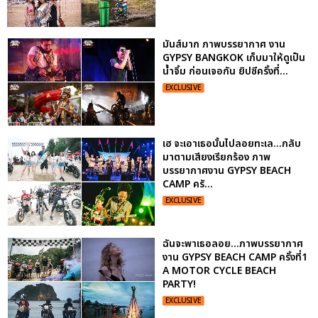
มันส์มาก ภาพบรรยากาศ งาน
GYPSY BANGKOK เก็บมาให้ดูเป็น
น้ำจิ้ม ก่อนเจอกัน ยิปซีครั้งที่...
EXCLUSIVE
เฮ จะเอาเธอนั้นไปลอยทะเล...กลับ
มาตามเสียงเรียกร้อง ภาพ
บรรยากาศงาน GYPSY BEACH
CAMP ครั...
EXCLUSIVE
ฉันจะพาเธอลอย...ภาพบรรยากาศ
งาน GYPSY BEACH CAMP ครั้งที่1
A MOTOR CYCLE BEACH
PARTY!
EXCLUSIVE