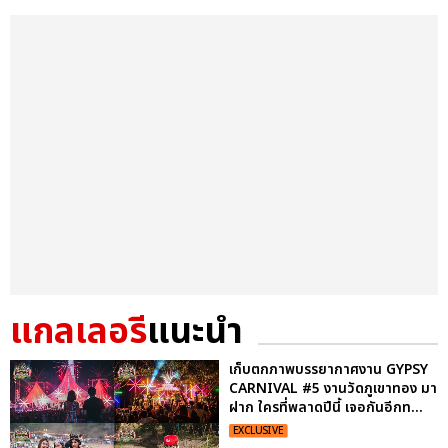
แกลเลอรี
แนะนำ
เก็บตกภาพบรรยากาศงาน GYPSY
CARNIVAL #5 งานวัดภูเขาทอง มา
ฝาก ใครที่พลาดปีนี้ เจอกันอีกท...
EXCLUSIVE