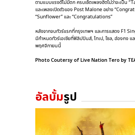
ตามแบบแรงดีไม่มีตก ครบเซ็ตเพลงฮิตไม่ว่าจะเป็น
และเพลงเปิดตัวของ Post Malone อย่าง “Congratu
“Sunflower” และ “Congratulations”
หลังจากจบทัวร์แรกที่กรุงเทพฯ และการแสดง F1 Sin
มีกำหนดทัวร์เอเชียที่ฟิลิปปินส์, ไทเป, โซล, ฮ่องกง แ
พฤศจิกายนนี้
Photo Coutersy of Live Nation Tero by 
อัลบั้ม
รูป