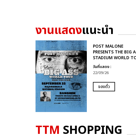
งานแสดง
แนะนำ
POST MALONE
PRESENTS THE BIG A
STADIUM WORLD T
วันที่แสดง :
22/09/26
จองตั๋ว
TTM
SHOPPING