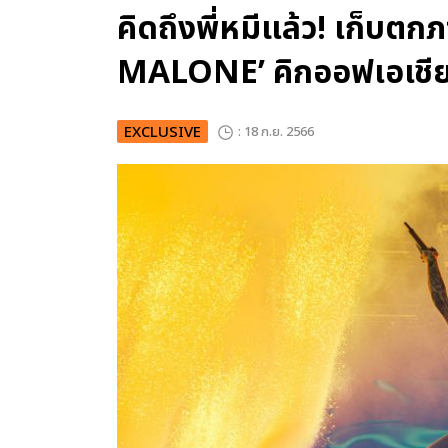
คิดถึงพี่หมีแล้ว! เก็บต
MALONE’ คิกออฟเอเชีย
EXCLUSIVE
: 18 ก.ย. 2566