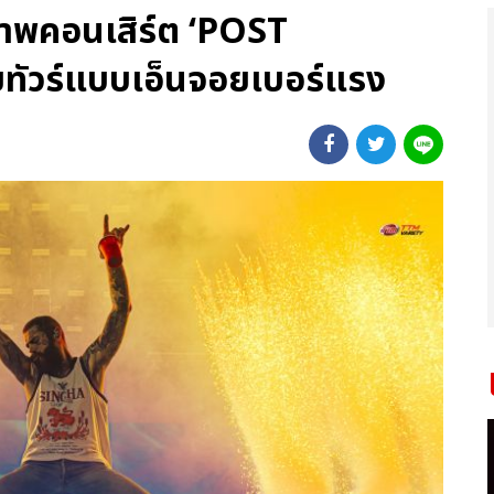
กภาพคอนเสิร์ต ‘POST
ทัวร์แบบเอ็นจอยเบอร์แรง