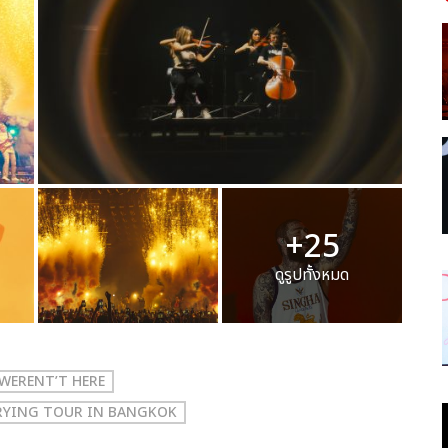
+25
ดูรูปทั้งหมด
L WERENT’T HERE
E CRYING TOUR IN BANGKOK