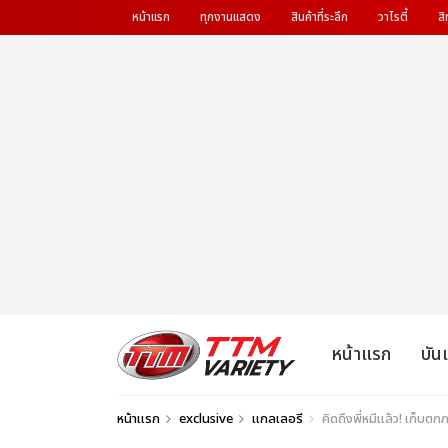
หน้าแรก
ทุกงานแสดง
สินค้าที่ระลึก
วาไรตี้
สิ
หน้าแรก
บัน
หน้าแรก
exclusive
แกลเลอรี
คิดถึงพี่หมีแล้ว! เก็