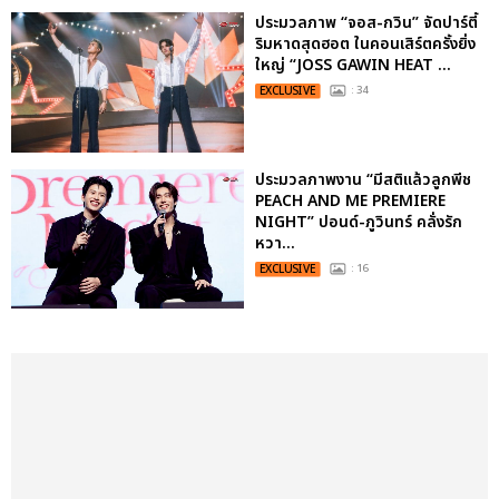
ประมวลภาพ “จอส-กวิน” จัดปาร์ตี้
ริมหาดสุดฮอต ในคอนเสิร์ตครั้งยิ่ง
ใหญ่ “JOSS GAWIN HEAT ...
EXCLUSIVE
: 34
ประมวลภาพงาน “มีสติแล้วลูกพีช
PEACH AND ME PREMIERE
NIGHT” ปอนด์-ภูวินทร์ คลั่งรัก
หวา...
EXCLUSIVE
: 16