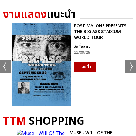
งานแสดง
แนะนำ
POST MALONE PRESENTS
THE BIG ASS STADIUM
WORLD TOUR
วันที่แสดง :
22/09/26
จองตั๋ว
TTM
SHOPPING
 HER
MUSE - WILL OF THE