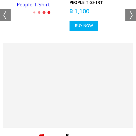
PEOPLE T-SHIRT
฿
1,100
BUY NOW