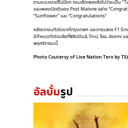
ตามแบบแรงดีไม่มีตก ครบเซ็ตเพลงฮิตไม่ว่าจะเป็น
และเพลงเปิดตัวของ Post Malone อย่าง “Congratu
“Sunflower” และ “Congratulations”
หลังจากจบทัวร์แรกที่กรุงเทพฯ และการแสดง F1 Sin
มีกำหนดทัวร์เอเชียที่ฟิลิปปินส์, ไทเป, โซล, ฮ่องกง แ
พฤศจิกายนนี้
Photo Coutersy of Live Nation Tero by 
อัลบั้ม
รูป