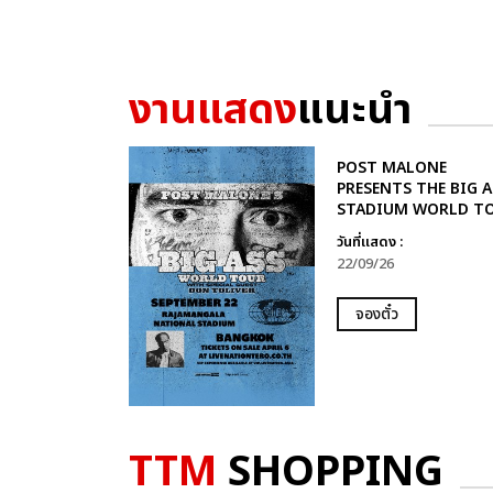
งานแสดง
แนะนำ
POST MALONE
PRESENTS THE BIG A
STADIUM WORLD T
วันที่แสดง :
22/09/26
จองตั๋ว
TTM
SHOPPING