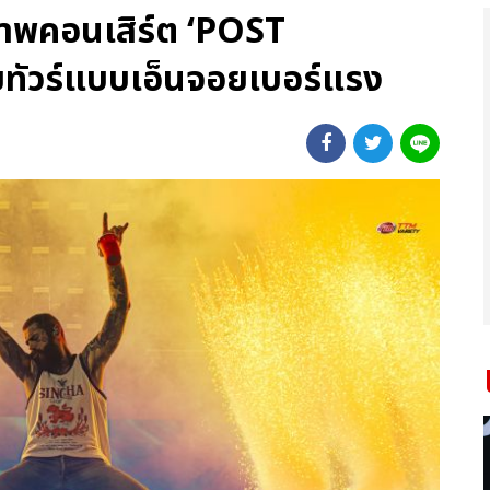
กภาพคอนเสิร์ต ‘POST
ทัวร์แบบเอ็นจอยเบอร์แรง