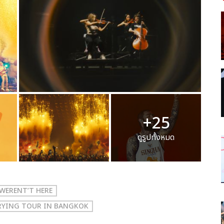
+25
ดูรูปทั้งหมด
L WERENT’T HERE
E CRYING TOUR IN BANGKOK