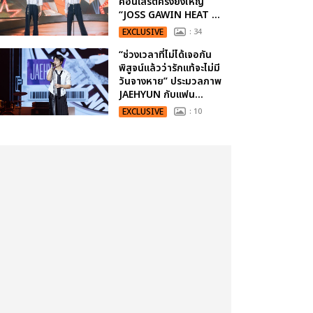
คอนเสิร์ตครั้งยิ่งใหญ่
“JOSS GAWIN HEAT ...
EXCLUSIVE
: 34
“ช่วงเวลาที่ไม่ได้เจอกัน
พิสูจน์แล้วว่ารักแท้จะไม่มี
วันจางหาย” ประมวลภาพ
JAEHYUN กับแฟน...
EXCLUSIVE
: 10