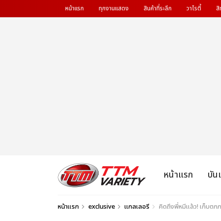
หน้าแรก
ทุกงานแสดง
สินค้าที่ระลึก
วาไรตี้
สิ
หน้าแรก
บัน
หน้าแรก
exclusive
แกลเลอรี
คิดถึงพี่หมีแล้ว! เก็