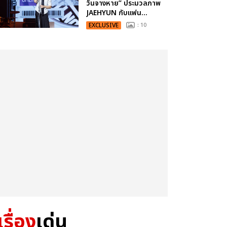
วันจางหาย” ประมวลภาพ
JAEHYUN กับแฟน...
EXCLUSIVE
: 10
เรื่อง
เด่น