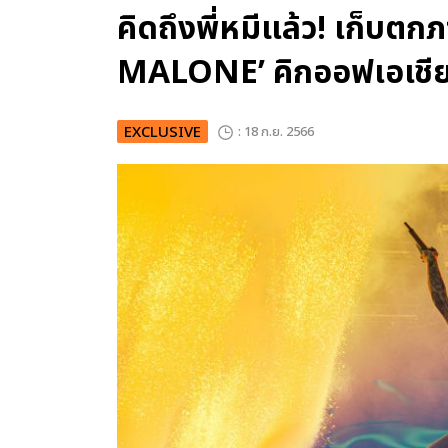
คิดถึงพี่หมีแล้ว! เก็บต
MALONE’ คิกออฟเอเชีย
EXCLUSIVE
: 18 ก.ย. 2566