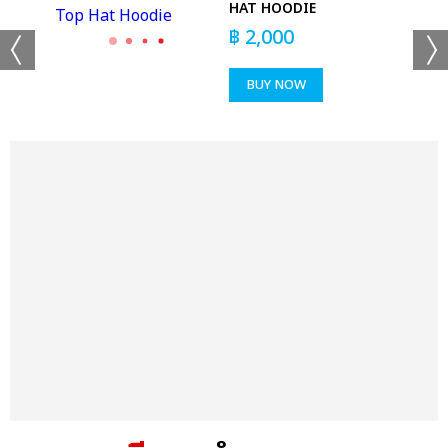
HAT HOODIE
฿
2,000
BUY NOW