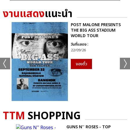
งานแสดง
แนะนำ
POST MALONE PRESENTS
THE BIG ASS STADIUM
WORLD TOUR
วันที่แสดง :
22/09/26
จองตั๋ว
TTM
SHOPPING
 T-
GUNS N'' ROSES - TOP