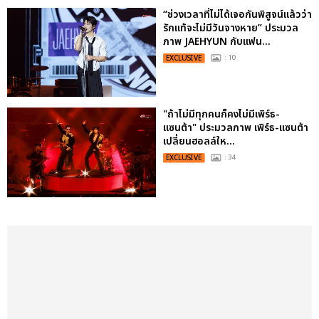
“ช่วงเวลาที่ไม่ได้เจอกันพิสูจน์แล้วว่า
รักแท้จะไม่มีวันจางหาย” ประมวล
ภาพ JAEHYUN กับแฟน...
EXCLUSIVE
: 10
"ถ้าไม่มีทุกคนก็คงไม่มีเพิร์ธ-
แซนต้า" ประมวลภาพ เพิร์ธ-แซนต้า
เปลี่ยนฮอลล์ให...
EXCLUSIVE
: 34