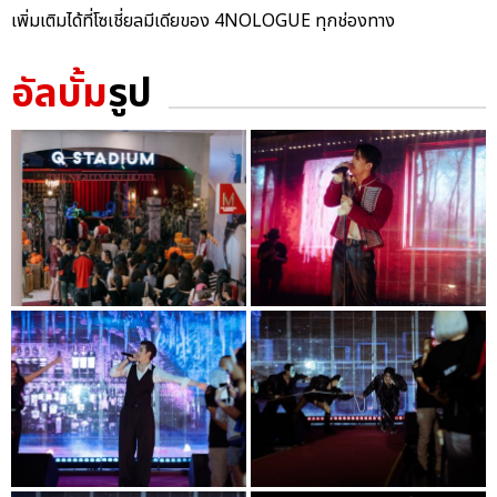
เพิ่มเติมได้ที่โซเชี่ยลมีเดียของ 4NOLOGUE ทุกช่องทาง
อัลบั้ม
รูป