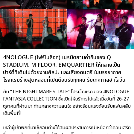
4NOLOGUE (โฟร์โนล็อค) เนรมิตยามค่ำคืนของ Q
STADIUM, M FLOOR, EMQUARTIER ให้กลายเป็น
ปาร์ตี้ที่เต็มไปด้วยงานศิลปะ และเสียงดนตรี ในบรรยากาศ
โรงแรมร้างสุดหลอนที่เปิดต้อนรับทุกคน รับเทศกาลฮาโลวีน
กับ “THE NIGHTMARE’S TALE” โปรเจ็คแรก ของ 4NOLOGUE
FANTASIA COLLECTION ซึ่งเปิดให้บริการไปแล้วเมื่อวันที่ 26-27
ตุลาคมที่ผ่านมา ท่ามกลางความสนใจ อย่างร้อนแรงต้อนรับแฟนคลับ
เต็มพื้นที่!
เหล่าผู้เข้าพักที่มาเช็กอินต่างได้สัมผัสประสบการณ์เหนือกว่าคอนเสิร์ต