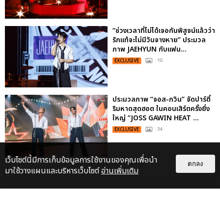
“ช่วงเวลาที่ไม่ได้เจอกันพิสูจน์แล้วว่า
รักแท้จะไม่มีวันจางหาย” ประมวล
ภาพ JAEHYUN กับแฟน...
EXCLUSIVE
: 10
ประมวลภาพ “จอส-กวิน” จัดปาร์ตี้
ริมหาดสุดฮอต ในคอนเสิร์ตครั้งยิ่ง
ใหญ่ “JOSS GAWIN HEAT ...
EXCLUSIVE
: 34
เว็บไซต์นี้มีการเก็บข้อมูลการใช้งานของคุณเพื่อนำ
ตกลง
มาใช้วางแผนและบริหารเว็บไซต์
อ่านเพิ่มเติม