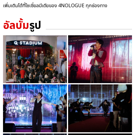
เพิ่มเติมได้ที่โซเชี่ยลมีเดียของ 4NOLOGUE ทุกช่องทาง
อัลบั้ม
รูป