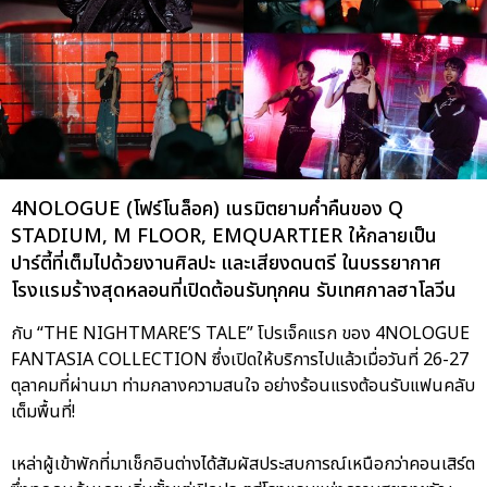
4NOLOGUE (โฟร์โนล็อค) เนรมิตยามค่ำคืนของ Q
STADIUM, M FLOOR, EMQUARTIER ให้กลายเป็น
ปาร์ตี้ที่เต็มไปด้วยงานศิลปะ และเสียงดนตรี ในบรรยากาศ
โรงแรมร้างสุดหลอนที่เปิดต้อนรับทุกคน รับเทศกาลฮาโลวีน
กับ “THE NIGHTMARE’S TALE” โปรเจ็คแรก ของ 4NOLOGUE
FANTASIA COLLECTION ซึ่งเปิดให้บริการไปแล้วเมื่อวันที่ 26-27
ตุลาคมที่ผ่านมา ท่ามกลางความสนใจ อย่างร้อนแรงต้อนรับแฟนคลับ
เต็มพื้นที่!
เหล่าผู้เข้าพักที่มาเช็กอินต่างได้สัมผัสประสบการณ์เหนือกว่าคอนเสิร์ต