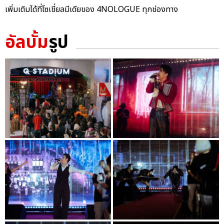
เพิ่มเติมได้ที่โซเชี่ยลมีเดียของ 4NOLOGUE ทุกช่องทาง
อัลบั้ม
รูป