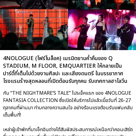
4NOLOGUE (โฟร์โนล็อค) เนรมิตยามค่ำคืนของ Q
STADIUM, M FLOOR, EMQUARTIER ให้กลายเป็น
ปาร์ตี้ที่เต็มไปด้วยงานศิลปะ และเสียงดนตรี ในบรรยากาศ
โรงแรมร้างสุดหลอนที่เปิดต้อนรับทุกคน รับเทศกาลฮาโลวีน
กับ “THE NIGHTMARE’S TALE” โปรเจ็คแรก ของ 4NOLOGUE
FANTASIA COLLECTION ซึ่งเปิดให้บริการไปแล้วเมื่อวันที่ 26-27
ตุลาคมที่ผ่านมา ท่ามกลางความสนใจ อย่างร้อนแรงต้อนรับแฟนคลับ
เต็มพื้นที่!
เหล่าผู้เข้าพักที่มาเช็กอินต่างได้สัมผัสประสบการณ์เหนือกว่าคอนเสิร์ต