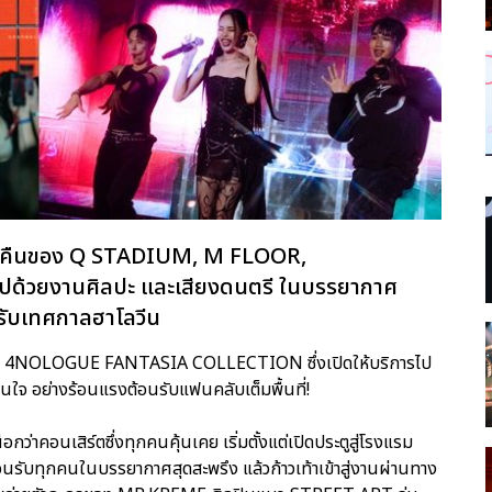
่ำคืนของ Q STADIUM, M FLOOR,
มไปด้วยงานศิลปะ และเสียงดนตรี ในบรรยากาศ
 รับเทศกาลฮาโลวีน
 4NOLOGUE FANTASIA COLLECTION ซึ่งเปิดให้บริการไป
สนใจ อย่างร้อนแรงต้อนรับแฟนคลับเต็มพื้นที่!
ือกว่าคอนเสิร์ตซึ่งทุกคนคุ้นเคย เริ่มตั้งแต่เปิดประตูสู่โรงแรม
อนรับทุกคนในบรรยากาศสุดสะพรึง แล้วก้าวเท้าเข้าสู่งานผ่านทาง