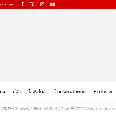
ทธิประโยชน์
เทิง
กีฬา
ไลฟ์สไตล์
ข่าวประชาสัมพันธ์
Exclusive
ICE PARIS” แท็กทีม “NENE, DAOU, ALLY และ URBOYTJ” เสิร์ฟประสบการณ์ให