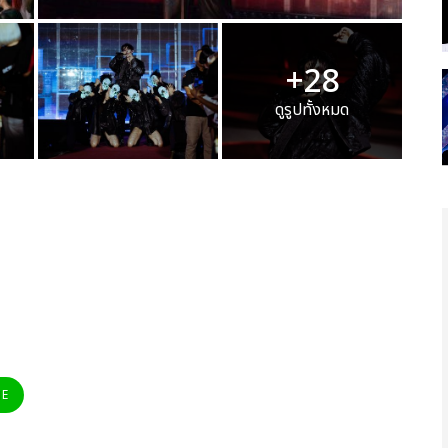
+28
ดูรูปทั้งหมด
NE