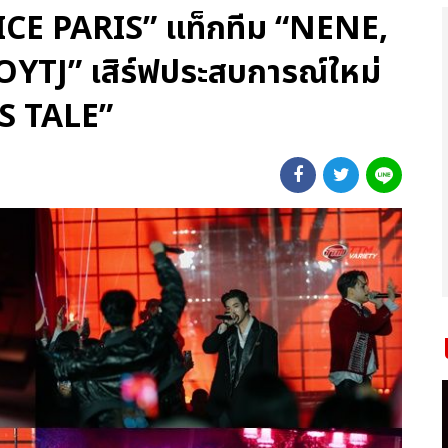
CE PARIS” แท็กทีม “NENE,
TJ” เสิร์ฟประสบการณ์ใหม่
S TALE”