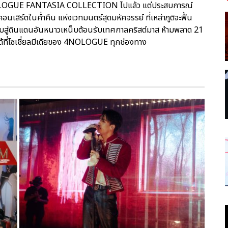
OLOGUE FANTASIA COLLECTION ไปแล้ว แต่ประสบการณ์
เสิร์ตในค่ำคืน แห่งเวทมนตร์สุดมหัศจรรย์ ที่เหล่าภูติจะฟื้น
ลับสู่ดินแดนอันหนาวเหน็บต้อนรับเทศกาลคริสต์มาส ห้ามพลาด 21
ได้ที่โซเชี่ยลมีเดียของ 4NOLOGUE ทุกช่องทาง