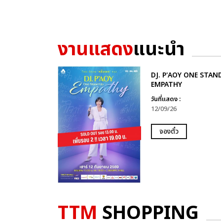
งานแสดง
แนะนำ
DJ. P'AOY ONE STAN
EMPATHY
วันที่แสดง :
12/09/26
จองตั๋ว
TTM
SHOPPING