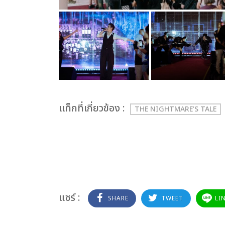
เเท็กที่เกี่ยวข้อง :
THE NIGHTMARE’S TALE
แชร์ :
SHARE
TWEET
LI