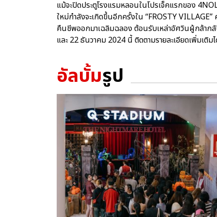
แม้จะปิดประตูโรงแรมหลอนในโปรเจ็คแรกของ 4N
ใหม่กำลังจะเกิดขึ้นอีกครั้งใน “FROSTY VILLAGE” คอน
คืนชีพออกมาเฉลิมฉลอง ต้อนรับเหล่าอัศวินผู้กล้าก
และ 22 ธันวาคม 2024 นี้ ติดตามรายละเอียดเพิ่มเติม
อัลบั้ม
รูป