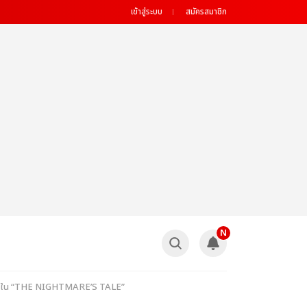
เข้าสู่ระบบ
สมัครสมาชิก
N
ม่ ใน “THE NIGHTMARE’S TALE”