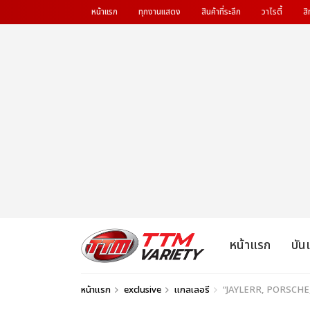
หน้าแรก
ทุกงานแสดง
สินค้าที่ระลึก
วาไรตี้
สิ
หน้าแรก
บัน
หน้าแรก
exclusive
แกลเลอรี
“JAYLERR, PORSCHE, 