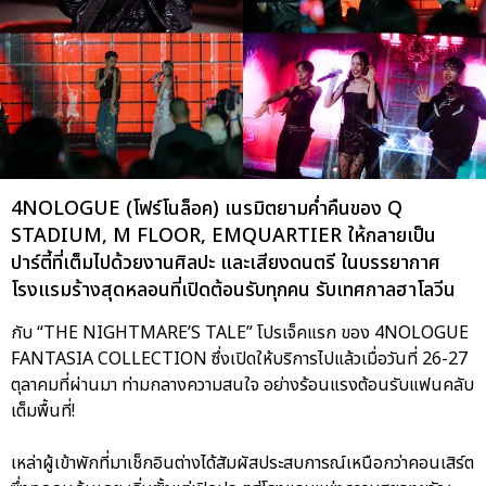
4NOLOGUE (โฟร์โนล็อค) เนรมิตยามค่ำคืนของ Q
STADIUM, M FLOOR, EMQUARTIER ให้กลายเป็น
ปาร์ตี้ที่เต็มไปด้วยงานศิลปะ และเสียงดนตรี ในบรรยากาศ
โรงแรมร้างสุดหลอนที่เปิดต้อนรับทุกคน รับเทศกาลฮาโลวีน
กับ “THE NIGHTMARE’S TALE” โปรเจ็คแรก ของ 4NOLOGUE
FANTASIA COLLECTION ซึ่งเปิดให้บริการไปแล้วเมื่อวันที่ 26-27
ตุลาคมที่ผ่านมา ท่ามกลางความสนใจ อย่างร้อนแรงต้อนรับแฟนคลับ
เต็มพื้นที่!
เหล่าผู้เข้าพักที่มาเช็กอินต่างได้สัมผัสประสบการณ์เหนือกว่าคอนเสิร์ต