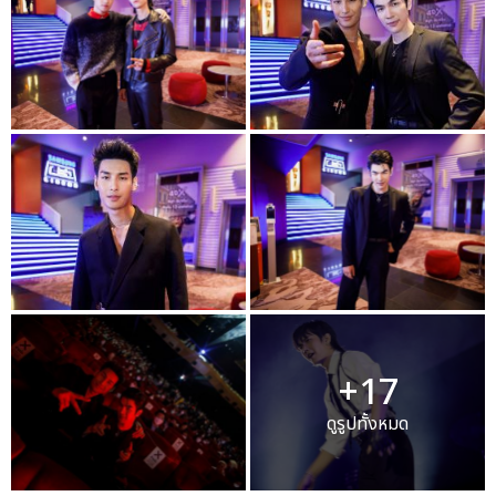
+17
ดูรูปทั้งหมด