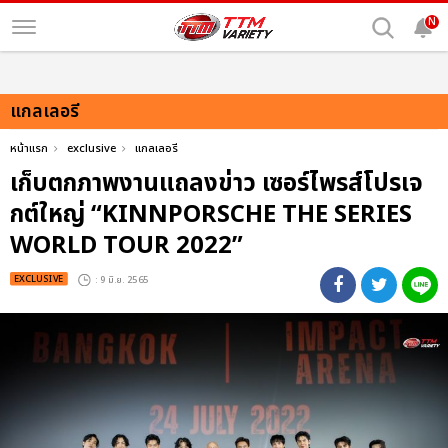
N
แกลเลอรี
หน้าแรก
exclusive
แกลเลอรี
เก็บตกภาพงานแถลงข่าว เซอร์ไพรส์โปรเจ
กต์ใหญ่ “KINNPORSCHE THE SERIES
WORLD TOUR 2022”
EXCLUSIVE
: 9 มิ.ย. 2565