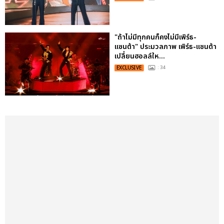
"ถ้าไม่มีทุกคนก็คงไม่มีเพิร์ธ-
แซนต้า" ประมวลภาพ เพิร์ธ-แซนต้า
เปลี่ยนฮอลล์ให...
EXCLUSIVE
: 34