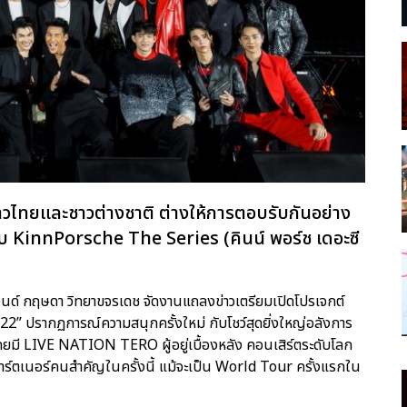
งชาวไทยและชาวต่างชาติ ต่างให้การตอบรับกันอย่าง
ับ KinnPorsche The Series (คินน์ พอร์ช เดอะซี
 ปอนด์ กฤษดา วิทยาขจรเดช จัดงานแถลงข่าวเตรียมเปิดโปรเจกต์
 ปรากฏการณ์ความสนุกครั้งใหม่ กับโชว์สุดยิ่งใหญ่อลังการ
 โดยมี LIVE NATION TERO ผู้อยู่เบื้องหลัง คอนเสิร์ตระดับโลก
าร์ตเนอร์คนสำคัญในครั้งนี้ แม้จะเป็น World Tour ครั้งแรกใน