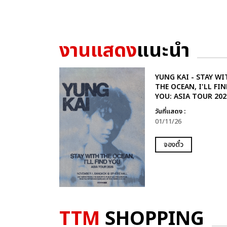
งานแสดง
แนะนำ
YUNG KAI - STAY WI
THE OCEAN, I'LL FIN
YOU: ASIA TOUR 202
วันที่แสดง :
01/11/26
จองตั๋ว
TTM
SHOPPING