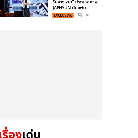
วันจางหาย” ประมวลภาพ
JAEHYUN กับแฟน...
EXCLUSIVE
: 10
เรื่อง
เด่น