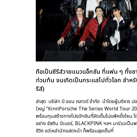
ถือเป็นซีรีส์วายแนวแอ็กชัน ที่แฟน ๆ ทั้
ท่วมท้น จนเกิดเป็นกระแสไปทั่วโลก สำหร
รีส์)
ล่าสุด บริษัท บี ออน คลาวด์ จำกัด นำโดยผู้บริหาร
ใหญ่ “KinnPorsche The Series World Tour 2022”
พร้อมทุนสร้างทางโปรดักชันที่จัดเต็มไม่แพ้ครั้งไหน
อย่าง จัสติน บีเบอร์, BLACKPINK ฯลฯ มาร่วมเป็นพ
ชีวิต แต่เหล่านักแสดงนำ ก็พร้อมลุยเต็มที่