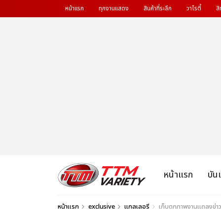
หน้าแรก
ทุกงานแสดง
สินค้าที่ระลึก
วาไรตี้
สิ
หน้าแรก
บัน
หน้าแรก
exclusive
แกลเลอรี
เก็บตกภาพงานแถลงข่าว