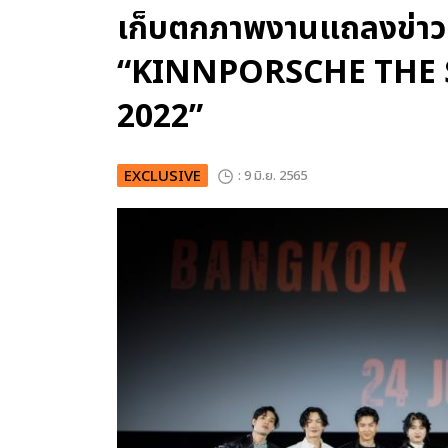
เก็บตกภาพงานแถลงข่าว 
“KINNPORSCHE THE 
2022”
EXCLUSIVE
: 9 มิ.ย. 2565