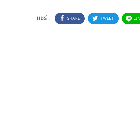
แชร์ :
SHARE
TWEET
LI