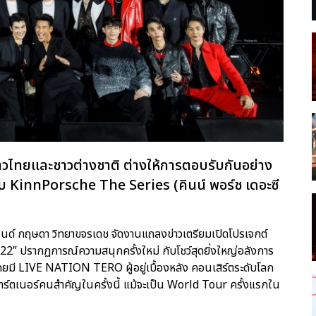
งชาวไทยและชาวต่างชาติ ต่างให้การตอบรับกันอย่าง
ับ KinnPorsche The Series (คินน์ พอร์ช เดอะซี
 ปอนด์ กฤษดา วิทยาขจรเดช จัดงานแถลงข่าวเตรียมเปิดโปรเจกต์
 ปรากฏการณ์ความสนุกครั้งใหม่ กับโชว์สุดยิ่งใหญ่อลังการ
 โดยมี LIVE NATION TERO ผู้อยู่เบื้องหลัง คอนเสิร์ตระดับโลก
าร์ตเนอร์คนสำคัญในครั้งนี้ แม้จะเป็น World Tour ครั้งแรกใน