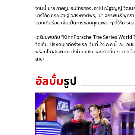
งานนี้ มาย ภาคภูมิ ร่มไทรทอง, อาโป ณัฐวิญญ์ วัฒนกิ
บาร์โค้ด ตฤณสิษฐ์ อิสระพงศ์พร, บิว จักรพันธ์ พุทธา 
แบบเกินร้อย เพื่อเป็นการขอบคุณแฟน ๆ ที่ให้การต
เตรียมพบกับ “KinnPorsche The Series World T
จัดเต็ม ประเดิมเวทีครั้งแรก วันที่ 24 ก.ค.นี้ ณ 
พร้อมโชว์สุดพิเศษ ทั้งในเอเชีย และทวีปอื่น ๆ เปิดจ
สาขา
อัลบั้ม
รูป