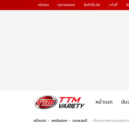
หน้าแรก
ทุกงานแสดง
สินค้าที่ระลึก
วาไรตี้
สิ
หน้าแรก
บัน
หน้าแรก
exclusive
แกลเลอรี
เก็บตกภาพงานแถลงข่าว