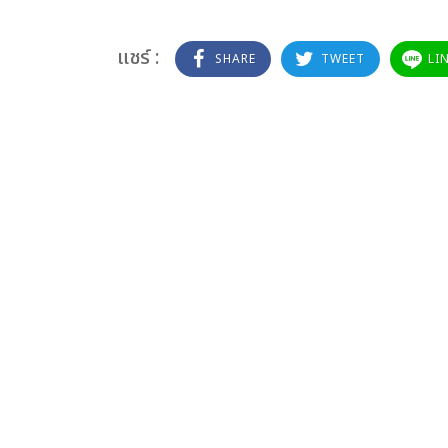
แชร์ :
SHARE
TWEET
LI