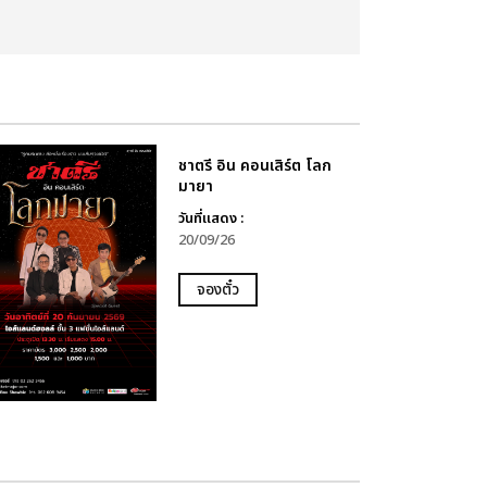
ชาตรี อิน คอนเสิร์ต โลก
มายา
วันที่แสดง :
20/09/26
จองตั๋ว