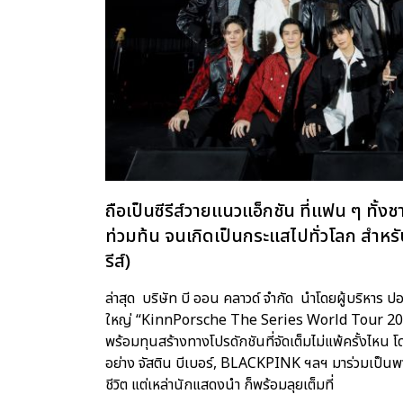
ถือเป็นซีรีส์วายแนวแอ็กชัน ที่แฟน ๆ ทั้
ท่วมท้น จนเกิดเป็นกระแสไปทั่วโลก สำหร
รีส์)
ล่าสุด บริษัท บี ออน คลาวด์ จำกัด นำโดยผู้บริหาร
ใหญ่ “KinnPorsche The Series World Tour 2022”
พร้อมทุนสร้างทางโปรดักชันที่จัดเต็มไม่แพ้ครั้งไหน
อย่าง จัสติน บีเบอร์, BLACKPINK ฯลฯ มาร่วมเป็นพ
ชีวิต แต่เหล่านักแสดงนำ ก็พร้อมลุยเต็มที่