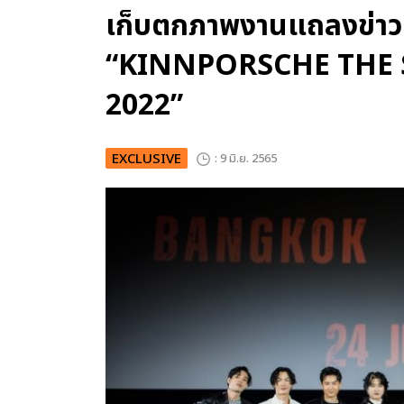
เก็บตกภาพงานแถลงข่าว 
“KINNPORSCHE THE 
2022”
EXCLUSIVE
: 9 มิ.ย. 2565