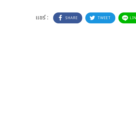
แชร์ :
SHARE
TWEET
LI