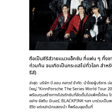
ถือเป็นซีรีส์วายแนวแอ็กชัน ที่แฟน ๆ ทั้
ท่วมท้น จนเกิดเป็นกระแสไปทั่วโลก สำหร
รีส์)
ล่าสุด บริษัท บี ออน คลาวด์ จำกัด นำโดยผู้บริหาร
ใหญ่ “KinnPorsche The Series World Tour 2022”
พร้อมทุนสร้างทางโปรดักชันที่จัดเต็มไม่แพ้ครั้งไหน
อย่าง จัสติน บีเบอร์, BLACKPINK ฯลฯ มาร่วมเป็นพ
ชีวิต แต่เหล่านักแสดงนำ ก็พร้อมลุยเต็มที่