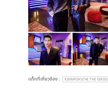
เเท็กที่เกี่ยวข้อง :
KINNPORSCHE THE SERIE