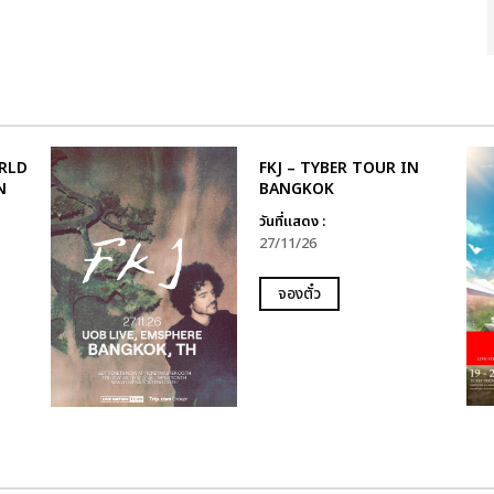
RLD
FKJ – TYBER TOUR IN
N
BANGKOK
วันที่แสดง :
27/11/26
จองตั๋ว