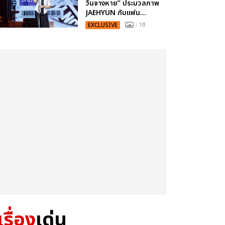
วันจางหาย” ประมวลภาพ
JAEHYUN กับแฟน...
EXCLUSIVE
: 10
เรื่อง
เด่น