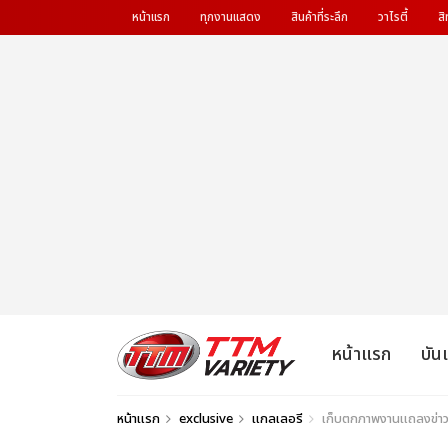
หน้าแรก
ทุกงานแสดง
สินค้าที่ระลึก
วาไรตี้
สิ
หน้าแรก
บัน
หน้าแรก
exclusive
แกลเลอรี
เก็บตกภาพงานแถลงข่าว