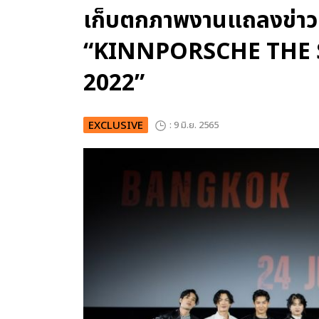
เก็บตกภาพงานแถลงข่าว 
“KINNPORSCHE THE 
2022”
EXCLUSIVE
: 9 มิ.ย. 2565