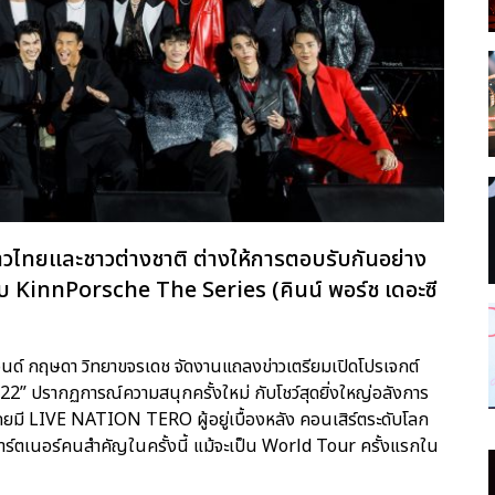
งชาวไทยและชาวต่างชาติ ต่างให้การตอบรับกันอย่าง
ับ KinnPorsche The Series (คินน์ พอร์ช เดอะซี
 ปอนด์ กฤษดา วิทยาขจรเดช จัดงานแถลงข่าวเตรียมเปิดโปรเจกต์
 ปรากฏการณ์ความสนุกครั้งใหม่ กับโชว์สุดยิ่งใหญ่อลังการ
 โดยมี LIVE NATION TERO ผู้อยู่เบื้องหลัง คอนเสิร์ตระดับโลก
าร์ตเนอร์คนสำคัญในครั้งนี้ แม้จะเป็น World Tour ครั้งแรกใน